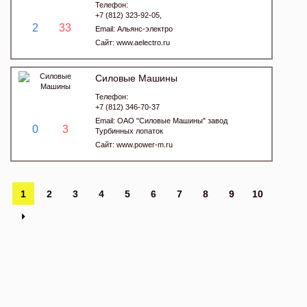
Телефон:
+7 (812) 323-92-05,
2
33
Email:
Альянс-электро
Сайт:
www.aelectro.ru
Силовые Машины
Телефон:
+7 (812) 346-70-37
Email:
ОАО "Силовые Машины" завод
0
3
Турбинных лопаток
Сайт:
www.power-m.ru
1
2
3
4
5
6
7
8
9
10