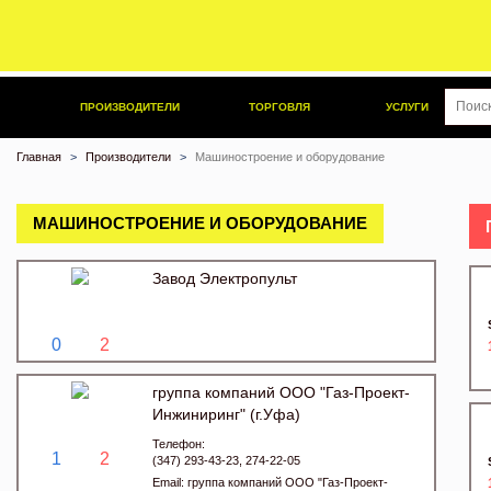
ПРОИЗВОДИТЕЛИ
ТОРГОВЛЯ
УСЛУГИ
Главная
Производители
Машиностроение и оборудование
МАШИНОСТРОЕНИЕ И ОБОРУДОВАНИЕ
Завод Электропульт
0
2
группа компаний ООО "Газ-Проект-
Инжиниринг" (г.Уфа)
Телефон:
1
2
(347) 293-43-23, 274-22-05
Email:
группа компаний ООО "Газ-Проект-