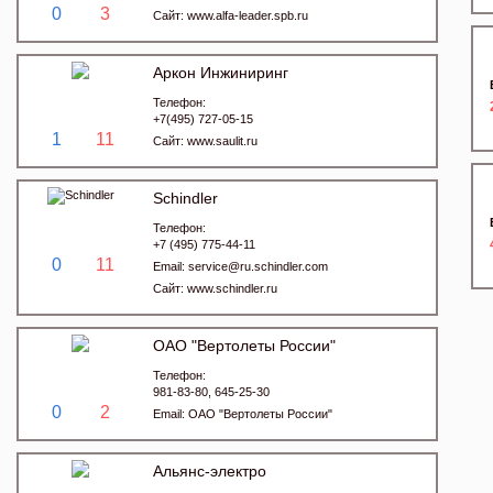
0
3
Сайт:
www.alfa-leader.spb.ru
Аркон Инжиниринг
Телефон:
+7(495) 727-05-15
1
11
Сайт:
www.saulit.ru
Schindler
Телефон:
+7 (495) 775-44-11
0
11
Email:
service@ru.schindler.com
Сайт:
www.schindler.ru
ОАО "Вертолеты России"
Телефон:
981-83-80, 645-25-30
0
2
Email:
ОАО "Вертолеты России"
Альянс-электро