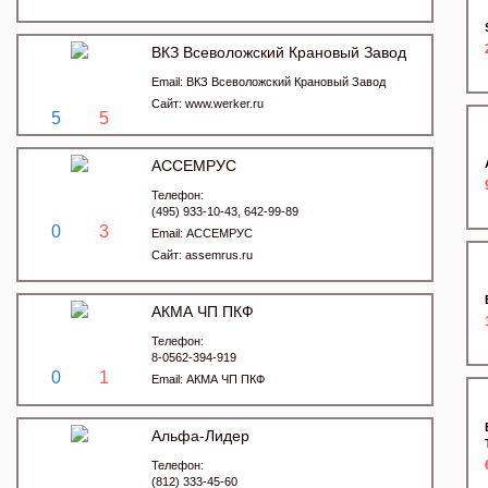
ВКЗ Всеволожский Крановый Завод
Email:
ВКЗ Всеволожский Крановый Завод
Сайт:
www.werker.ru
5
5
АССЕМРУС
Телефон:
(495) 933-10-43, 642-99-89
0
3
Email:
АССЕМРУС
Сайт:
assemrus.ru
АКМА ЧП ПКФ
Телефон:
8-0562-394-919
0
1
Email:
АКМА ЧП ПКФ
Альфа-Лидер
Телефон:
(812) 333-45-60