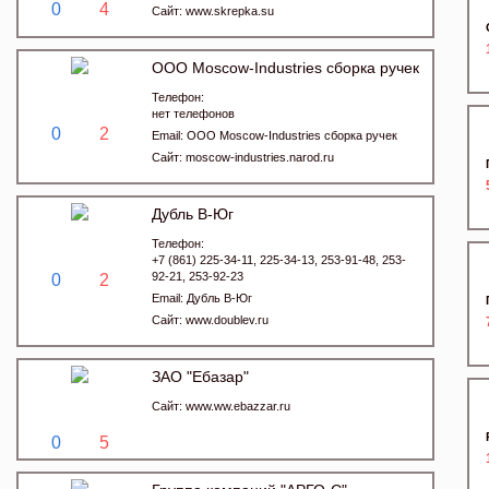
0
4
Сайт:
www.skrepka.su
OOO Moscow-Industries сборка ручек
Телефон:
нет телефонов
0
2
Email:
OOO Moscow-Industries сборка ручек
Сайт:
moscow-industries.narod.ru
Дубль В-Юг
Телефон:
+7 (861) 225-34-11, 225-34-13, 253-91-48, 253-
92-21, 253-92-23
0
2
Email:
Дубль В-Юг
Сайт:
www.doublev.ru
ЗАО "Ебазар"
Сайт:
www.ww.ebazzar.ru
0
5