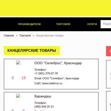
ПРОИЗВОДИТЕЛИ
ТОРГОВЛЯ
УСЛУГИ
Главная
Торговля
Канцелярские товары
КАНЦЕЛЯРСКИЕ ТОВАРЫ
ООО "Селеброс", Краснодар
Телефон:
+7 (861) 279-07-78
0
18
Email:
ООО "Селеброс", Краснодар
Сайт:
www.selebros.ru
Карандаш
Телефон:
(495) 646 20 13