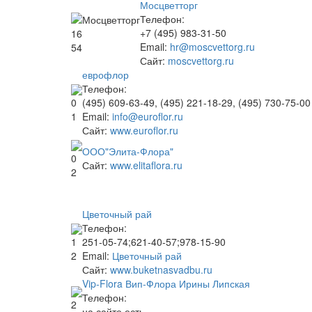
Мосцветторг
Телефон:
+7 (495) 983-31-50
16
Email:
hr@moscvettorg.ru
54
Сайт:
moscvettorg.ru
еврофлор
Телефон:
(495) 609-63-49, (495) 221-18-29, (495) 730-75-00
0
Email:
info@euroflor.ru
1
Сайт:
www.euroflor.ru
ООО"Элита-Флора"
0
Сайт:
www.elitaflora.ru
2
Цветочный рай
Телефон:
251-05-74;621-40-57;978-15-90
1
Email:
Цветочный рай
2
Сайт:
www.buketnasvadbu.ru
Vip-Flora Вип-Флора Ирины Липская
Телефон:
2
на сайте есть