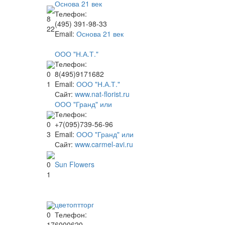
Основа 21 век
Телефон:
8
(495) 391-98-33
22
Email:
Основа 21 век
ООО "Н.А.Т."
Телефон:
8(495)9171682
0
Email:
ООО "Н.А.Т."
1
Сайт:
www.nat-florist.ru
ООО "Гранд" или
Телефон:
+7(095)739-56-96
0
Email:
ООО "Гранд" или
3
Сайт:
www.carmel-avi.ru
Sun Flowers
0
1
цветоптторг
Телефон:
0
6000620
17