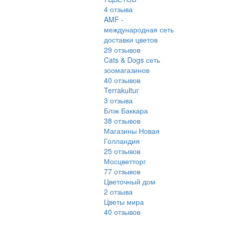
4
отзыва
AMF -
международная сеть
доставки цветов
29
отзывов
Cats & Dogs сеть
зоомагазинов
40
отзывов
Terrakultur
3
отзыва
Блэк Баккара
38
отзывов
Магазины Новая
Голландия
25
отзывов
Мосцветторг
77
отзывов
Цветочный дом
2
отзыва
Цветы мира
40
отзывов