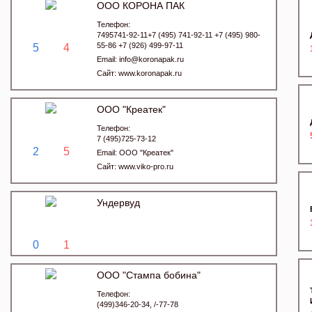
ООО КОРОНА ПАК
Телефон:
7495741-92-11+7 (495) 741-92-11 +7 (495) 980-
55-86 +7 (926) 499-97-11
5
4
Email:
info@koronapak.ru
Сайт:
www.koronapak.ru
ООО "Креатек"
Телефон:
7 (495)725-73-12
2
5
Email:
ООО "Креатек"
Сайт:
www.viko-pro.ru
Ундервуд
0
1
ООО "Стампа бобина"
Телефон:
(499)346-20-34, /-77-78