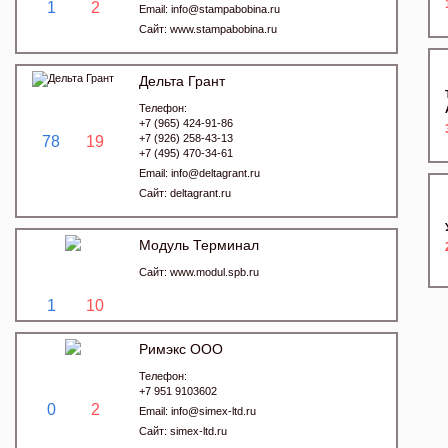
1
2
Email:
info@stampabobina.ru
Сайт:
www.stampabobina.ru
Дельта Грант
Телефон:
+7 (965) 424-91-86
+7 (926) 258-43-13
78
19
+7 (495) 470-34-61
Email:
info@deltagrant.ru
Сайт:
deltagrant.ru
Модуль Терминал
Сайт:
www.modul.spb.ru
1
10
Римэкс ООО
Телефон:
+7 951 9103602
0
2
Email:
info@simex-ltd.ru
Сайт:
simex-ltd.ru