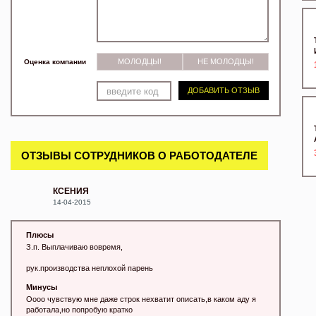
МОЛОДЦЫ!
НЕ МОЛОДЦЫ!
Оценка компании
ДОБАВИТЬ ОТЗЫВ
ОТЗЫВЫ СОТРУДНИКОВ О РАБОТОДАТЕЛЕ
КСЕНИЯ
14-04-2015
Плюсы
З.п. Выплачиваю вовремя,
рук.производства неплохой парень
Минусы
Оооо чувствую мне даже строк нехватит описать,в каком аду я
работала,но попробую кратко