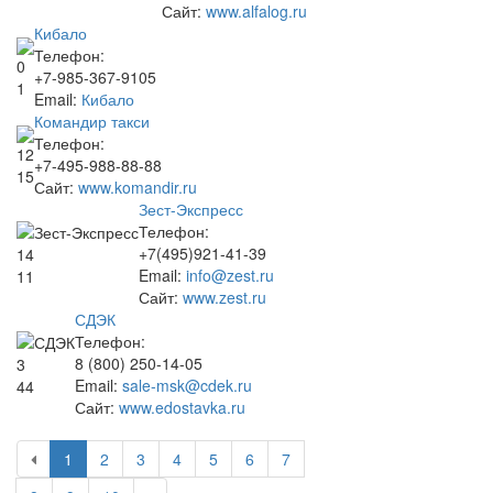
Сайт:
www.alfalog.ru
Кибало
Телефон:
0
+7-985-367-9105
1
Email:
Кибало
Командир такси
Телефон:
12
+7-495-988-88-88
15
Сайт:
www.komandir.ru
Зест-Экспресс
Телефон:
+7(495)921-41-39
14
Email:
info@zest.ru
11
Сайт:
www.zest.ru
СДЭК
Телефон:
8 (800) 250-14-05
3
Email:
sale-msk@cdek.ru
44
Сайт:
www.edostavka.ru
1
2
3
4
5
6
7