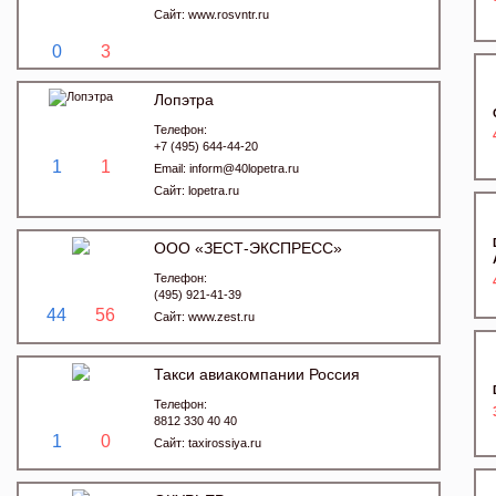
Сайт:
www.rosvntr.ru
0
3
Лопэтра
Телефон:
+7 (495) 644-44-20
1
1
Email:
inform@40lopetra.ru
Сайт:
lopetra.ru
ООО «ЗЕСТ-ЭКСПРЕСС»
Телефон:
(495) 921-41-39
44
56
Сайт:
www.zest.ru
Такси авиакомпании Россия
Телефон:
8812 330 40 40
1
0
Сайт:
taxirossiya.ru