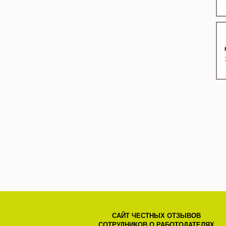
САЙТ ЧЕСТНЫХ ОТЗЫВОВ
СОТРУДНИКОВ О РАБОТОДАТЕЛЯХ