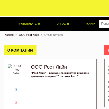
ПРОИЗВОДИТЕЛИ
ТОРГОВЛЯ
УСЛУГИ
Главная
ООО Рост Лайн
Отзыв №49391
О КОМПАНИИ
ООО Рост Лайн
"РосТ-Лайн" – ведущее предприятие пищевого
дивизиона холдинга "Стратегия Рост".
0
6