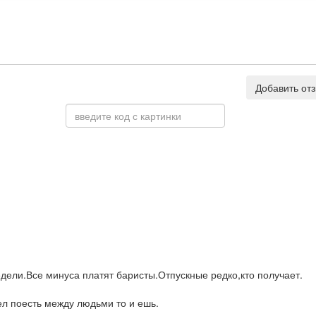
Добавить от
дели.Все минуса платят баристы.Отпускные редко,кто получает.
ел поесть между людьми то и ешь.