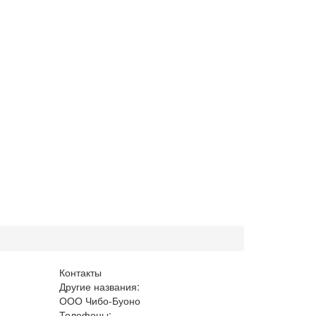
Контакты
Другие названия:
ООО Чибо-Буоно
Телефоны: