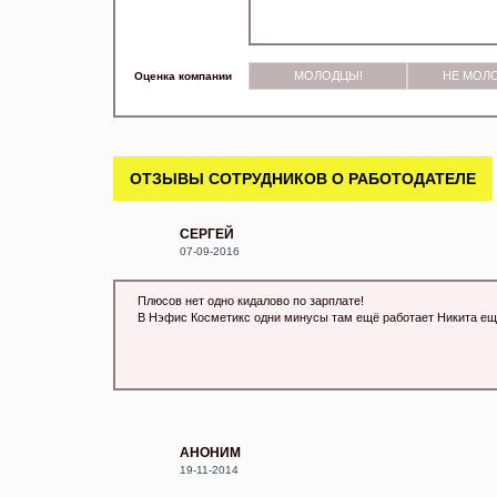
МОЛОДЦЫ!
НЕ МОЛ
Оценка компании
ОТЗЫВЫ СОТРУДНИКОВ О РАБОТОДАТЕЛЕ
СЕРГЕЙ
07-09-2016
Плюсов нет одно кидалово по зарплате!
В Нэфис Косметикс одни минусы там ещё работает Никита ещё 
АНОНИМ
19-11-2014