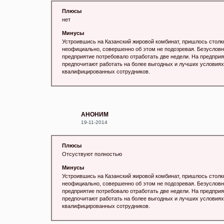
Плюсы
нет
Минусы
Устроившись на Казанский жировой комбинат, пришлось столк
неофициально, совершенно об этом не подозревая. Безусловно
предприятие потребовало отработать две недели. На предпри
предпочитают работать на более выгодных и лучших условиях.
квалифицированных сотрудников.
АНОНИМ
19-11-2014
Плюсы
Отсуствуют полностью
Минусы
Устроившись на Казанский жировой комбинат, пришлось столк
неофициально, совершенно об этом не подозревая. Безусловно
предприятие потребовало отработать две недели. На предпри
предпочитают работать на более выгодных и лучших условиях.
квалифицированных сотрудников.