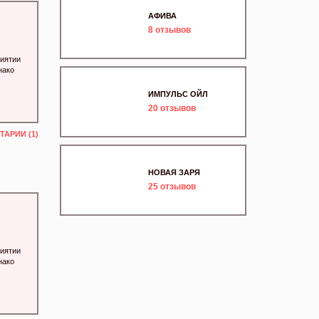
АФИВА
8
отзывов
риятии
нако
ИМПУЛЬС ОЙЛ
20
отзывов
АРИИ (1)
НОВАЯ ЗАРЯ
25
отзывов
риятии
нако