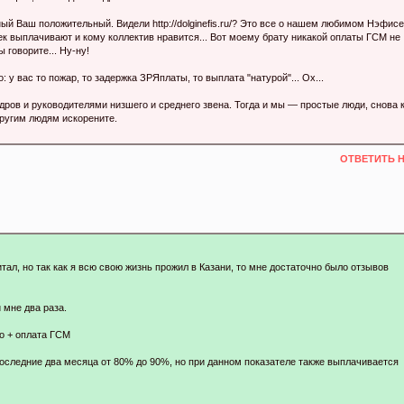
ый Ваш положительный. Видели http://dolginefis.ru/? Это все о нашем любимом Нэфисе
к выплачивают и кому коллектив нравится... Вот моему брату никакой оплаты ГСМ не
 говорите... Ну-ну!
: у вас то пожар, то задержка ЗРЯплаты, то выплата "натурой"... Ох...
ров и руководителями низшего и среднего звена. Тогда и мы — простые люди, снова 
другим людям искорените.
ОТВЕТИТЬ 
тал, но так как я всю свою жизнь прожил в Казани, то мне достаточно было отзывов
 мне два раза.
о + оплата ГСМ
последние два месяца от 80% до 90%, но при данном показателе также выплачивается