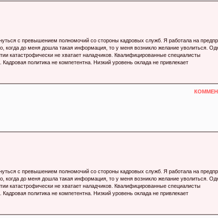
нуться с превышением полномочий со стороны кадровых служб. Я работала на предп
, когда до меня дошла такая информация, то у меня возникло желание уволиться. Од
ятии катастрофически не хватает наладчиков. Квалифицированные специалисты
 Кадровая политика не компетентна. Низкий уровень оклада не привлекает
КОММЕНТ
нуться с превышением полномочий со стороны кадровых служб. Я работала на предп
, когда до меня дошла такая информация, то у меня возникло желание уволиться. Од
ятии катастрофически не хватает наладчиков. Квалифицированные специалисты
 Кадровая политика не компетентна. Низкий уровень оклада не привлекает