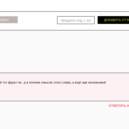
ОДЦЫ!
ДОБАВИТЬ ОТ
тот фрукт пи...р в полном смысле этого слова, а ещё зам начальника!
ОТВЕТИТЬ 