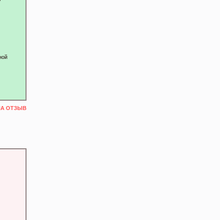
ной
НА ОТЗЫВ