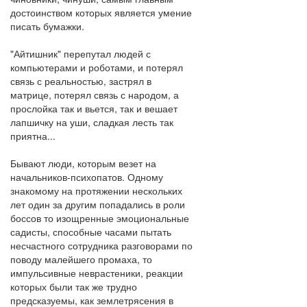
достоинством которых является умение
писать бумажки.
"Айтишник" перепутал людей с
компьютерами и роботами, и потерял
связь с реальностью, застрял в
матрице, потерял связь с народом, а
прослойка так и вьется, так и вешает
лапшичку на уши, сладкая лесть так
приятна...
Бывают люди, которым везет на
начальников-психопатов. Одному
знакомому на протяжении нескольких
лет один за другим попадались в роли
боссов то изощренные эмоциональные
садисты, способные часами пытать
несчастного сотрудника разговорами по
поводу малейшего промаха, то
импульсивные неврастеники, реакции
которых были так же трудно
предсказуемы, как землетрясения в