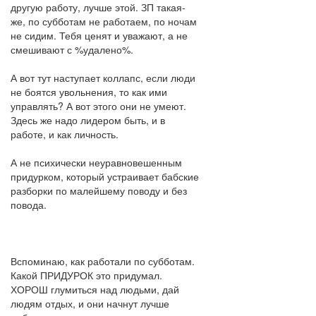
другую работу, лучше этой. ЗП такая-
же, по субботам не работаем, по ночам
не сидим. Тебя ценят и уважают, а не
смешивают с %удалено%.
А вот тут наступает коллапс, если люди
не боятся увольнения, то как ими
управлять? А вот этого они не умеют.
Здесь же надо лидером быть, и в
работе, и как личность.
А не психически неуравновешенным
придурком, который устраивает бабские
разборки по малейшему поводу и без
повода.
Вспоминаю, как работали по субботам.
Какой ПРИДУРОК это придумал.
ХОРОШ глумиться над людьми, дай
людям отдых, и они начнут лучше