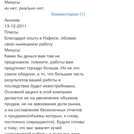
Минусы
их нет, реально нет.
Комментарии (1)
Аноним
13-12-2011
Плюсы
Благодаря опыту в Нэфисе, обожаю
свою нынешнюю работу
Минусы
Какие бы деньги вам там не
предложили, помните, работы вам
предложат гораздо больше..Но не это
самое обидное, а то, что большая часть
результатов вашей работы в
последствии будет невостребована.
Основной акцент в этой компании
делается не на увеличение объемов
продаж, не на завоевание доли рынка,
а на составление бесконечных отчетов
о продажах(объемы которых, к слову,
постоянно сокращаются). Будьте готовы
к тому, что вас завалят кучей
невполнимой работы, а если все-таки