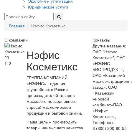
Экология и утилизация
Юридические услуги
Главная
Нэфис Косметикс
О компании
Контакты
Другие названия:
Нэфис
ОАО "Нэфис
23
Косметикс", ОАО
Косметикс
113
«НЭФИС-
БИОПРОДУКТ»,
ОАО «Казанский
ГРУППА КОМПАНИЙ
маслоэкстракционн
«НЭФИС» - один из
завод», ОАО
крупнейших в России
«Казанский
производителей товаров
жировой
массового повседневного
комбинат»ПАО
спроса: масложировой
«Нэфис
продукции и бытовой химии.
Косметикс»,
Наша цель – производить
Телефоны:
товары наивысшего качества
8 (800) 200-80-55