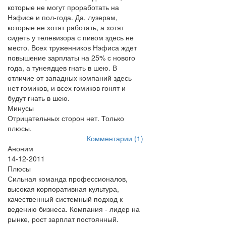
которые не могут проработать на
Нэфисе и пол-года. Да, лузерам,
которые не хотят работать, а хотят
сидеть у телевизора с пивом здесь не
место. Всех труженников Нэфиса ждет
повышение зарплаты на 25% с нового
года, а тунеядцев гнать в шею. В
отличие от западных компаний здесь
нет гомиков, и всех гомиков гонят и
будут гнать в шею.
Минусы
Отрицательных сторон нет. Только
плюсы.
Комментарии (1)
Аноним
14-12-2011
Плюсы
Сильная команда профессионалов,
высокая корпоративная культура,
качественный системный подход к
ведению бизнеса. Компания - лидер на
рынке, рост зарплат постоянный.