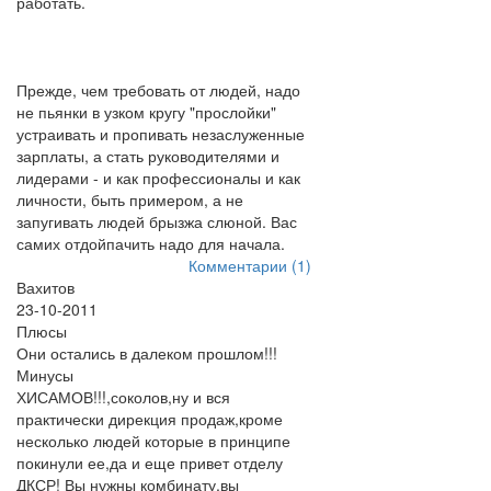
работать.
Прежде, чем требовать от людей, надо
не пьянки в узком кругу "прослойки"
устраивать и пропивать незаслуженные
зарплаты, а стать руководителями и
лидерами - и как профессионалы и как
личности, быть примером, а не
запугивать людей брызжа слюной. Вас
самих отдойпачить надо для начала.
Комментарии (1)
Вахитов
23-10-2011
Плюсы
Они остались в далеком прошлом!!!
Минусы
ХИСАМОВ!!!,соколов,ну и вся
практически дирекция продаж,кроме
несколько людей которые в принципе
покинули ее,да и еще привет отделу
ДКСР! Вы нужны комбинату,вы