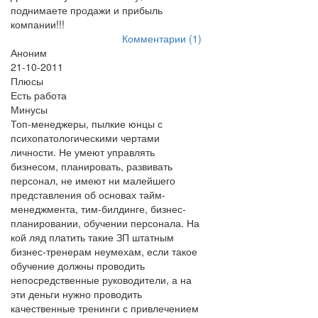
поднимаете продажи и прибыль
компании!!!
Комментарии (1)
Аноним
21-10-2011
Плюсы
Есть работа
Минусы
Топ-менеджеры, пылкие юнцы с
психопатологическими чертами
личности. Не умеют управлять
бизнесом, планировать, развивать
персонал, не имеют ни малейшего
представления об основах тайм-
менеджмента, тим-билдинге, бизнес-
планировании, обучении персонала. На
кой ляд платить такие ЗП штатным
бизнес-тренерам неумехам, если такое
обучение должны проводить
непосредственные руководители, а на
эти деньги нужно проводить
качественные тренинги с привлечением