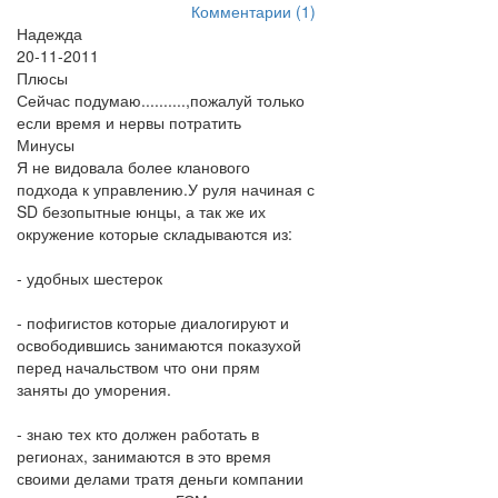
Комментарии (1)
Надежда
20-11-2011
Плюсы
Сейчас подумаю..........,пожалуй только
если время и нервы потратить
Минусы
Я не видовала более кланового
подхода к управлению.У руля начиная с
SD безопытные юнцы, а так же их
окружение которые складываются из:
- удобных шестерок
- пофигистов которые диалогируют и
освободившись занимаются показухой
перед начальством что они прям
заняты до уморения.
- знаю тех кто должен работать в
регионах, занимаются в это время
своими делами тратя деньги компании