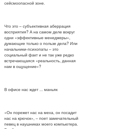
сейсмоопасной зоне.
Что это – субъективная аберрация
восприятия? А на самом деле вокруг
одни «эффективные менеджеры»,
думающие только о пользе дела? Или
начальники-психопаты – это
социальный факт и не так уже редко
встречающаяся «реальность, данная
нам в ощущение»?
В офисе нас ждет ... маньяк
«Он порежет нас на меха, он посадит
нас на крючок», – поет замечательный
певец в наушниках моего компьютера.