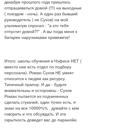
декабре прошлого года пришлось
отпрашиваться домой (!!!) на выходные
( поездом - ночь). А один раз бывший
руководитель ( не Сухов) на мой
ультиматум спросил - "а кто тебя
отпустит домой?!" . А вы тогда меня к
батарее наручниками привяжите!
Итого: школы обучения в Нэфисе НЕТ (
вместо нее есть отдел по подбору
персонала). Роман Сухов НЕ умеет
относится к людям как ресурсу.
Типичный прапор. И да - будьте
внимательны и осторожны - Сухов
Роман пытается из подчиненных
сделать стукачей, один точно есть, я
знаю на все 10000%% . думайте с кем
говорить и что обсуждать. И эта
скрытность доведет вас до паранойи.