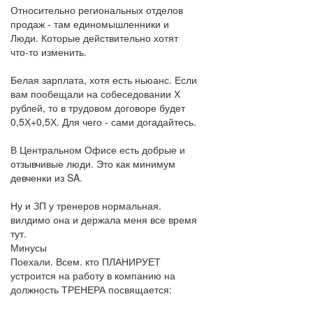
Относительно региональных отделов
продаж - там единомышленники и
Люди. Которые действительно хотят
что-то изменить.
Белая зарплата, хотя есть ньюанс. Если
вам пообещали на собеседовании Х
рублей, то в трудовом договоре будет
0,5Х+0,5Х. Для чего - сами догадайтесь.
В Центральном Офисе есть добрые и
отзывчивые люди. Это как минимум
девченки из SA.
Ну и ЗП у тренеров нормальная.
вилдимо она и держала меня все время
тут.
Минусы
Поехали. Всем. кто ПЛАНИРУЕТ
устроится на работу в компанию на
должность ТРЕНЕРА посвящается: