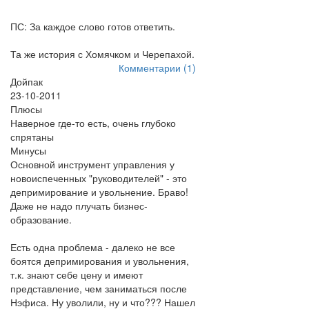
ПС: За каждое слово готов ответить.
Та же история с Хомячком и Черепахой.
Комментарии (1)
Дойпак
23-10-2011
Плюсы
Наверное где-то есть, очень глубоко
спрятаны
Минусы
Основной инструмент управления у
новоиспеченных "руководителей" - это
депримирование и увольнение. Браво!
Даже не надо плучать бизнес-
образование.
Есть одна проблема - далеко не все
боятся депримирования и увольнения,
т.к. знают себе цену и имеют
представление, чем заниматься после
Нэфиса. Ну уволили, ну и что??? Нашел