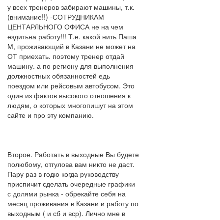
у всех тренеров забирают машины, т.к.
(внимание!!) -СОТРУДНИКАМ
ЦЕНТАРЛЬНОГО ОФИСА не на чем
ездитьна работу!!! Т.е. какой нить Паша
М, проживающий в Казани не может на
ОТ приехать. поэтому тренер отдай
машину. а по региону для выполнения
должностных обязанностей едь
поездом или рейсовым автобусом. Это
один из фактов высокого отношения к
людям, о которых многопишут на этом
сайте и про эту компанию.
Второе. Работать в выходные Вы будете
полюбому, отгулова вам никто не даст.
Пару раз в годю когда руководству
приспичит сделать очередные графики
с долями рынка - обрекайте себя на
месяц проживания в Казани и работу по
выходным ( и сб и вср). Лично мне в