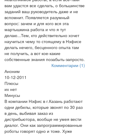
вам удастся все сделать, о большинстве
заданий ваш руководитель даже и не
вспомнит. Появляется разумный
вопрос: зачем и для кого вся эта
мартышкина работа и что я тут
делаю...Тем, кто действительно хочет
научиться чему то стоящему в Нэфисе
делать нечего, бесценного опыта там
не получить, а вот кое-какие
собственные знания позабыть-запросто.
Комментарии (1)
Аноним
10-12-2011
Плюсы
их нет
Минусы
В компании Нэфис в г.Казань работают
одни дебилы, которые звонят по 30 раз
в день, выбивая заказ из
дистрибьютора, вообще не умея вести
диалог. Они как запрограммированные
роботы говорят одно и тоже. Хуже