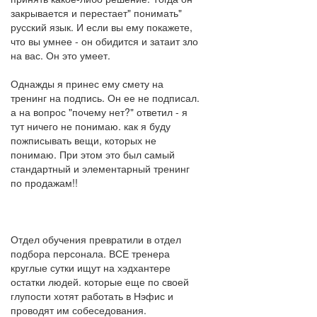
закрывается и перестает" понимать"
русский язык. И если вы ему покажете,
что вы умнее - он обидится и затаит зло
на вас. Он это умеет.
Однажды я принес ему смету на
тренинг на подпись. Он ее не подписал.
а на вопрос "почему нет?" ответил - я
тут ничего не понимаю. как я буду
пожписывать вещи, которых не
понимаю. При этом это был самый
стандартный и элементарный тренинг
по продажам!!
Отдел обучения превратили в отдел
подбора персонала. ВСЕ тренера
круглые сутки ищут на хэдхантере
остатки людей. которые еще по своей
глупости хотят работать в Нэфис и
проводят им собеседования.