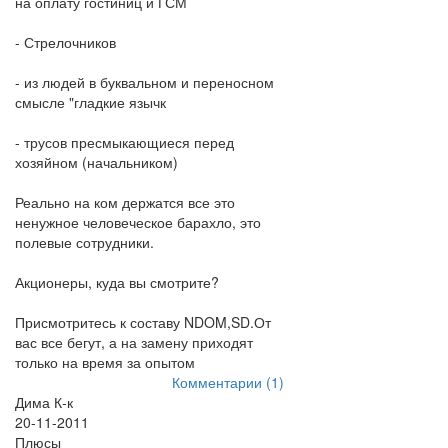
на оплату гостиниц и ГСМ
- Стрелочников
- из людей в буквальном и переносном
смысле "гладкие язычк
- трусов пресмыкающиеся перед
хозяйном (начальником)
Реально на ком держатся все это
ненужное человеческое барахло, это
полевые сотрудники.
Акционеры, куда вы смотрите?
Присмотритесь к составу NDOM,SD.От
вас все бегут, а на замену приходят
только на время за опытом
Комментарии (1)
Дима К-к
20-11-2011
Плюсы