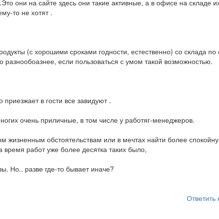
то они на сайте здесь они такие активные, а в офисе на складе и
му-то не хотят .
одукты (с хорошими сроками годности, естественно) со склада по
 разнообоазнее, если пользоваться с умом такой возможностью.
 приезжает в гости все завидуют .
ногих очень приличные, в том числе у работяг-менеджеров.
ым жизненным обстоятельствам или в мечтах найти более спокойн
а время работ уже более десятка таких было,
. Но.. разве где-то бывает иначе?
Ответить 