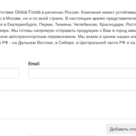
тствие Global Foods в регионах России. Компания имеет устойчив
о в Москве, но и по всей стране. В настоящее время представител
я в Екатеринбурге, Перми, Тюмени, Челябинске, Краснодаре, Рост
мире. Мы готовы напрямую отправить продукцию к Вам в город ави
или автотранспортным перевозчиком. Мы знаем и ценим наших кл
и РФ - на Дальнем Востоке, в Сибири, в Центральной части РФ и на
Email
Добавить от