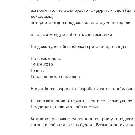
вы поймите, что если будете так дурить людей (да, 
доказуемы)
потеряете отдел продаж. ой, вы его уже потеряли.
я не рекомендую работать это компании
PS даже туалет без ободка) срите стоя, господа
На самом деле
14-09-2015
Плюсы
Реально немало плюсов:
Белая-белая зарплата - зарабатывается стабильно 
Люди в компании отличные- почти со всеми удаеся 
Поддержат, если что , обязательно.
Компания развивается постоянно - растут продажи
какие-то события, жизнь бурлит. Возможностей для