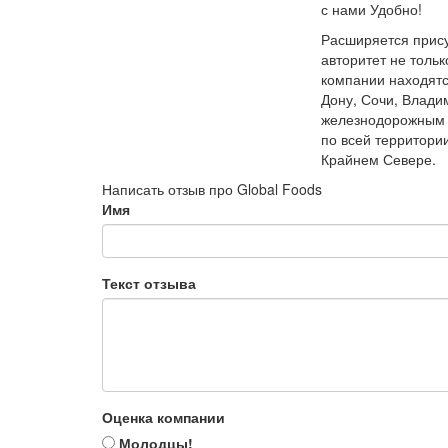
с нами Удобно!
Расширяется прису
авторитет не тольк
компании находятс
Дону, Сочи, Влади
железнодорожным 
по всей территори
Крайнем Севере.
Написать отзыв про Global Foods
Имя
Текст отзыва
Оценка компании
Молодцы!