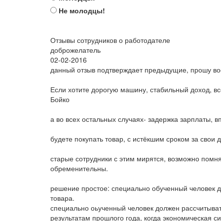
Не молодцы!
Отзывы сотрудников о работодателе
доброжелатель
02-02-2016
данный отзыв подтверждает предыдущие, прошу вос
Если хотите дорогую машину, стабильный доход, в
Бойко
а во всех остальных случаях- задержка зарплаты, 
будете покупать товар, с истёкшим сроком за свои 
старые сотрудники с этим мирятся, возможно помня
обременительны.
решение простое: специально обученный человек до
товара.
специально оьученный человек должен рассчитывать
результатам прошлого года, когда экономическая с