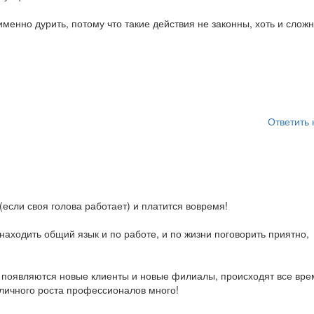
именно дурить, потому что такие действия не законны, хоть и слож
Ответить 
(если своя голова работает) и платится вовремя!
находить общий язык и по работе, и по жизни поговорить приятно,
, появляются новые клиенты и новые филиалы, происходят все вре
 личного роста профессионалов много!