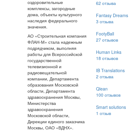
оздоровительные
62
отзыва
комплексы, загородные
дома, объекты культурного
Fantasy Dreams
наследия федерального
3
отзыва
значения.
FootyBall
АО «Строительная компания
27
отзывов
ФЛАН-М» стала надежным
подрядчиком, выполняя
Human Links
работы для Всероссийской
18
отзывов
государственной
телевизионной и
IB Translations
радиовещательной
2
отзыва
компании, Департамента
образования Московской
Qlean
области, Департамента
100
отзывов
здравоохранения Москвы,
Министерства
Smart solutions
здравоохранения
1
отзыв
Московской области,
Дирекции единого заказчика
Москвы, ОАО «ВДНХ».