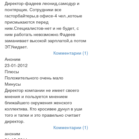
Директор-фадеев леонид,самодур и
понтярщик. Сотрудники все
гасторбайтеры,в офисе-4 чел.,котоые
присмыкаются перед
ним.Специалистов-нет и не будет, с
ним работать невозможно.Фадеев
заманивает высокой зарплатой,а потом
ЭТУкидает.
Комментарии (1)
Аноним
23-01-2012
Плюсы
Положительного очень мало
Минусы
Директор компании не имеет своего
мнения и пользуется мнением
ближайшего окружения женского
коллектива. Кто кросивее дунул в уши
того и тапки и это правильно считает
директор.
Комментарии (1)
аноним