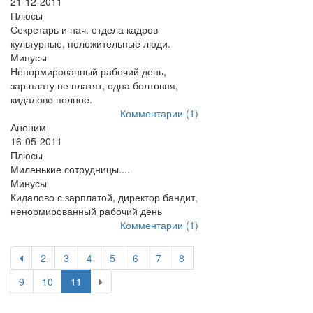
21-12-2011
Плюсы
Секретарь и нач. отдела кадров
культурные, положительные люди.
Минусы
Ненормированный рабочий день,
зар.плату не платят, одна болтовня,
кидалово полное.
Комментарии (1)
Аноним
16-05-2011
Плюсы
Миленькие сотрудницы....
Минусы
Кидалово с зарплатой, директор бандит,
ненормированный рабочий день
Комментарии (1)
2
3
4
5
6
7
8
9
10
11