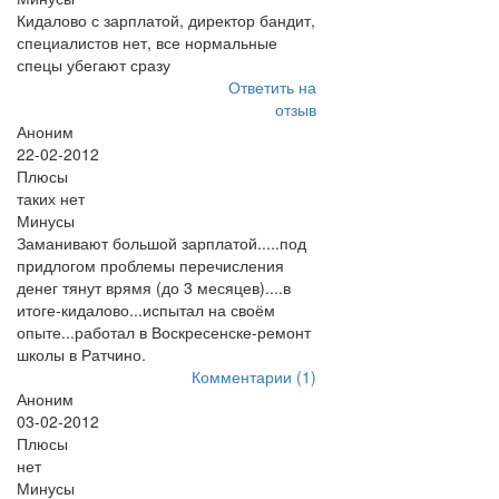
Кидалово с зарплатой, директор бандит,
специалистов нет, все нормальные
спецы убегают сразу
Ответить на
отзыв
Аноним
22-02-2012
Плюсы
таких нет
Минусы
Заманивают большой зарплатой.....под
придлогом проблемы перечисления
денег тянут врямя (до 3 месяцев)....в
итоге-кидалово...испытал на своём
опыте...работал в Воскресенске-ремонт
школы в Ратчино.
Комментарии (1)
Аноним
03-02-2012
Плюсы
нет
Минусы