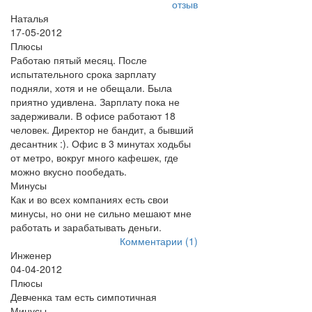
отзыв
Наталья
17-05-2012
Плюсы
Работаю пятый месяц. После
испытательного срока зарплату
подняли, хотя и не обещали. Была
приятно удивлена. Зарплату пока не
задерживали. В офисе работают 18
человек. Директор не бандит, а бывший
десантник :). Офис в 3 минутах ходьбы
от метро, вокруг много кафешек, где
можно вкусно пообедать.
Минусы
Как и во всех компаниях есть свои
минусы, но они не сильно мешают мне
работать и зарабатывать деньги.
Комментарии (1)
Инженер
04-04-2012
Плюсы
Девченка там есть симпотичная
Минусы