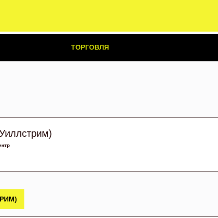
ТОРГОВЛЯ
Уиллстрим)
ентр
РИМ)