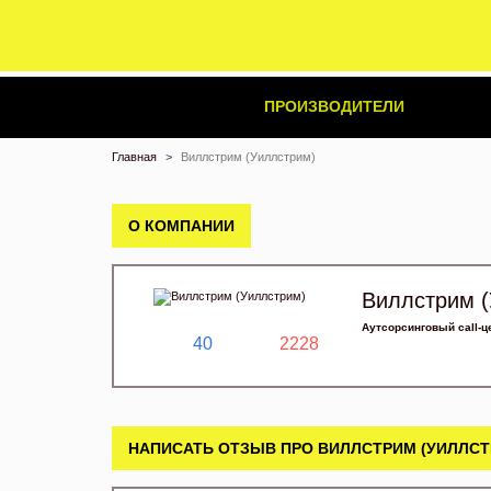
ПРОИЗВОДИТЕЛИ
Главная
Виллстрим (Уиллстрим)
О КОМПАНИИ
Виллстрим (
Аутсорсинговый call-ц
40
2228
НАПИСАТЬ ОТЗЫВ ПРО ВИЛЛСТРИМ (УИЛЛСТ