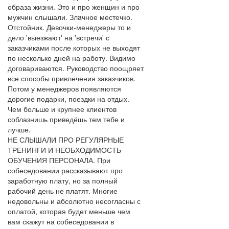
образа жизни. Это и про женщин и про
мужчин слышали. Злaчное местечко.
Отстойник. Девочки-менеджеры то и
дело 'выезжают' на 'встречи' с
заказчиками после которых не выходят
по несколько дней на работу. Видимо
договариваются. Руководство поощряет
все способы привлечения заказчиков.
Потом у менеджеров появляются
дорогие подарки, поездки на отдых.
Чем больше и крупнее клиентов
соблазнишь приведёшь тем тебе и
лучше.
НЕ СЛЫШАЛИ ПРО РЕГУЛЯРНЫЕ
ТРЕНИНГИ И НЕОБХОДИМОСТЬ
ОБУЧЕНИЯ ПЕРСОНАЛА. При
собеседовании рассказывают про
заработную плату, но за полный
рабочий день не платят. Многие
недовольны и абсолютно несогласны с
оплатой, которая будет меньше чем
вам скажут на собеседовании в