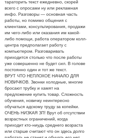
тараторить текст ежедневно, скорей
всего с опросами ну или рекламная
инфо. Разговоры — основная часть
работы, но помимо общения с
клиентами, консультирования, продажи
им чего-либо или оказания им какой-
либо помощи, работа оператором колл-
центра предполагает работу с
компьютером. Разговаривать
приходится столько что после работы
уже совершенно не будет сил. В голове
постоянно один и тот же текст.
ВРУТ ЧТО НЕПЛОХОЕ НАЧАЛО ДЛЯ
НОВИЧКОВ. Звонки холодные, многие
бросают трубку и хамят на
предложение купить товар. Сложность
обучения, новичку неинтересно
обучаться адскому труду за копейки.
ОЧЕНЬ НИЗКАЯ ЗП! Врут об отсутствии
возрастных ограничений, когда
приходит кто-ниудь среднего возраста
или старше считают что он здесь долго
работать не станет и обучать его нет