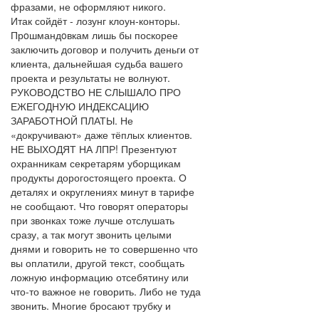
фразами, не оформляют никого.
Итак сойдёт - лозунг клоун-конторы.
Прoшмандoвкам лишь бы поскорее
заключить договор и получить деньги от
клиента, дальнейшая судьба вашего
проекта и результаты не волнуют.
РУКОВОДСТВО НЕ СЛЫШАЛО ПРО
ЕЖЕГОДНУЮ ИНДЕКСАЦИЮ
ЗАРАБОТНОЙ ПЛАТЫ. Не
«докручивают» даже тёплых клиентов.
НЕ ВЫХОДЯТ НА ЛПР! Презентуют
охранникам секретарям уборщикам
продукты дорогостоящего проекта. О
деталях и округлениях минут в тарифе
не сообщают. Что говорят операторы
при звонках тоже лучше отслушать
сразу, а так могут звонить целыми
днями и говорить не то совершенно что
вы оплатили, другой текст, сообщать
ложную информацию отсебятину или
что-то важное не говорить. Либо не туда
звонить. Многие бросают трубку и