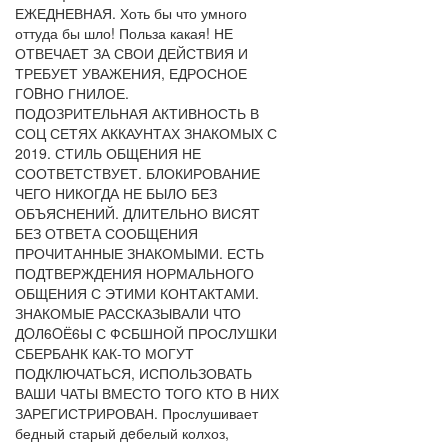
ЕЖЕДНЕВНАЯ. Хоть бы что умного
оттуда бы шло! Польза какая! НЕ
ОТВЕЧАЕТ ЗА СВОИ ДЕЙСТВИЯ И
ТРЕБУЕТ УВАЖЕНИЯ, ЕДРОСНОЕ
ГOBНО ГНИЛОЕ.
ПОДОЗРИТЕЛЬНАЯ АКТИВНОСТЬ В
СОЦ СЕТЯХ АККАУНТАХ ЗНАКОМЫХ С
2019. СТИЛЬ ОБЩЕНИЯ НЕ
СООТВЕТСТВУЕТ. БЛОКИРОВАНИЕ
ЧЕГО НИКОГДА НЕ БЫЛО БЕЗ
ОБЪЯСНЕНИЙ. ДЛИТЕЛЬНО ВИСЯТ
БЕЗ ОТВЕТА СООБЩЕНИЯ
ПРОЧИТАННЫЕ ЗНАКОМЫМИ. ЕСТЬ
ПОДТВЕРЖДЕНИЯ НОРМАЛЬНОГО
ОБЩЕНИЯ С ЭТИМИ КОНТАКТАМИ.
ЗНАКОМЫЕ РАССКАЗЫВАЛИ ЧТО
ДOЛ6OЁ6Ы С ФСБШНОЙ ПРОСЛУШКИ
СБЕРБАНК КАК-ТО МОГУТ
ПОДКЛЮЧАТЬСЯ, ИСПОЛЬЗОВАТЬ
ВАШИ ЧАТЫ ВМЕСТО ТОГО КТО В НИХ
ЗАРЕГИСТРИРОВАН. Прослушивает
бедный старый дeбелый колхоз,