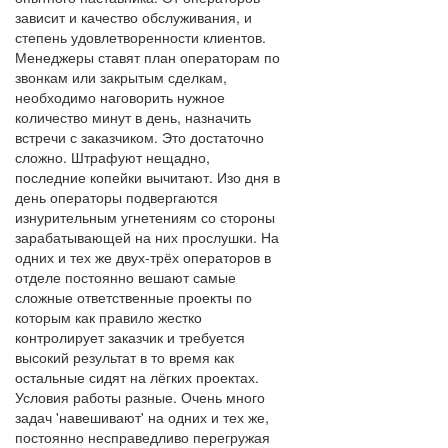
зависит и качество обслуживания, и
степень удовлетворенности клиентов.
Менеджеры ставят план операторам по
звонкам или закрытым сделкам,
необходимо наговорить нужное
количество минут в день, назначить
встречи с заказчиком. Это достаточно
сложно. Штрафуют нещадно,
последние копейки вычитают. Изо дня в
день операторы подвергаются
изнурительным угнетениям со стороны
зарабатывающей на них прослушки. На
одних и тех же двух-трёх операторов в
отделе постоянно вешают самые
сложные ответственные проекты по
которым как правило жестко
контролирует заказчик и требуется
высокий результат в то время как
остальные сидят на лёгких проектах.
Условия работы разные. Очень много
задач 'навешивают' на одних и тех же,
постоянно несправедливо перегружая