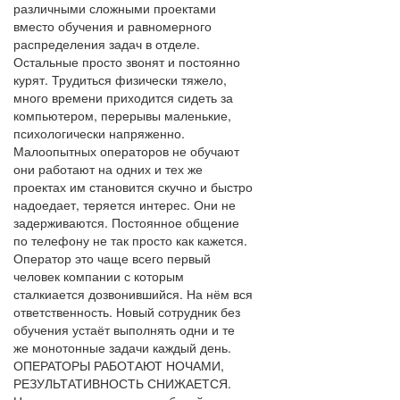
различными сложными проектами
вместо обучения и равномерного
распределения задач в отделе.
Остальные просто звонят и постоянно
курят. Трудиться физически тяжело,
много времени приходится сидеть за
компьютером, перерывы маленькие,
психологически напряженно.
Малоопытных операторов не обучают
они работают на одних и тех же
проектах им становится скучно и быстро
надоедает, теряется интерес. Они не
задерживаются. Постоянное общение
по телефону не так просто как кажется.
Оператор это чаще всего первый
человек компании с которым
сталкиается дозвонившийся. На нём вся
ответственность. Новый сотрудник без
обучения устаёт выполнять одни и те
же монотонные задачи каждый день.
ОПЕРАТОРЫ РАБОТАЮТ НОЧАМИ,
РЕЗУЛЬТАТИВНОСТЬ СНИЖАЕТСЯ.