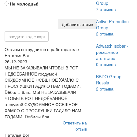
Group
Не молодцы!
7
отзывов
Active Promotion
Добавить отзыв
Group
2
отзыва
Adwatch isobar -
Отзывы сотрудников о работодателе
рекламное
Наталья Вог
агентство
26-12-2023
0
отзывов
МЫ НЕ ЗАКАЗЫВАЛИ ЧТОБЫ В РОТ
НЕДОЁБAHHOE госдумой
BBDO Group
СКУДОУМНОЕ ФСБШНОЕ XAMЛО С
Russia
ПРОСЛУШКИ ГАДИЛО НАМ ГОДАМИ.
2
отзыва
Deбилы 6ля.. МЫ НЕ ЗАКАЗЫВАЛИ
ЧТОБЫ В РОТ НЕДОЁБAHHOE
госдумой СКУДОУМНОЕ ФСБШНОЕ
XAMЛО С ПРОСЛУШКИ ГАДИЛО НАМ
ГОДАМИ. Deбилы 6ля..
Ответить на
отзыв
Наталья Вог