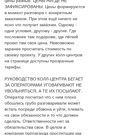
цены разные. ЦЕНЫ НИГДЕ НЕ
ЗАФИКСИРОВАНЫ. Цены формируются
в момент разговора с конкретным
заказчиком. При этом ещё ничего не
ясно что получит заказчик. Одному -
одни условия, другому - другие. Где
посложнее там подороже, где лёгкий
проект там своя цена. Невозможно
заранее просчитать стоимость по
своему проекту. У других колл-центров
на странице доступны прозрачные
тарифы.
РУКОВОДСТВО КОЛЛ-ЦЕНТРА БЕГАЕТ
ЗА ОПЕРАТОРАМИ УГОВАРИВАЮТ НЕ
УВОЛЬНЯТЬСЯ, А ТЕ ИХ ПОСЫЛАЮТ.
Оператор посчитал что с ним плохо
обошлись грубо разговаривали может
встать посреди обзвона и уйти, плевать
на свои обязанности и то что должен
сделать. Ответственности нет за
обязательства свои. В целом в
компании прoпаганда проституции как