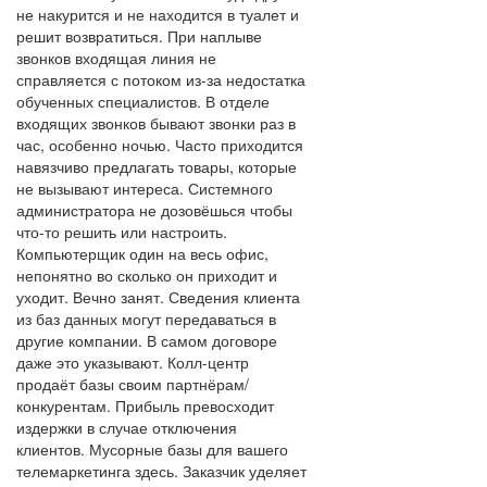
не накурится и не находится в туалет и
решит возвратиться. При наплыве
звонков входящая линия не
справляется с потоком из-за недостатка
обученных специалистов. В отделе
входящих звонков бывают звонки раз в
час, особенно ночью. Часто приходится
навязчиво предлагать товары, которые
не вызывают интереса. Системного
администратора не дозовёшься чтобы
что-то решить или настроить.
Компьютерщик один на весь офис,
непонятно во сколько он приходит и
уходит. Вечно занят. Сведения клиента
из баз данных могут передаваться в
другие компании. В самом договоре
даже это указывают. Колл-центр
продаёт базы своим партнёрам/
конкурентам. Прибыль превосходит
издержки в случае отключения
клиентов. Мусорные базы для вашего
телемаркетинга здесь. Заказчик уделяет