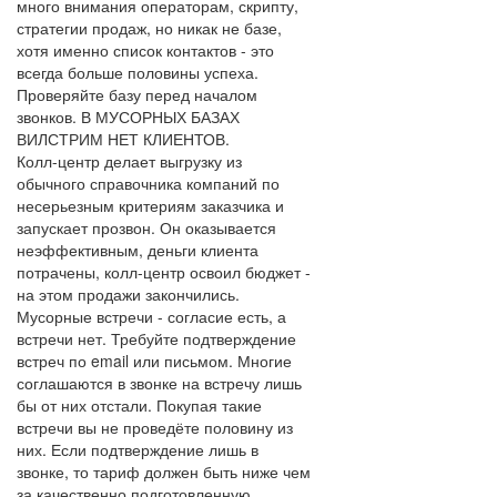
много внимания операторам, скрипту,
стратегии продаж, но никак не базе,
хотя именно список контактов - это
всегда больше половины успеха.
Проверяйте базу перед началом
звонков. В МУСОРНЫХ БАЗАХ
ВИЛСТРИМ НЕТ КЛИЕНТОВ.
Колл-центр делает выгрузку из
обычного справочника компаний по
несерьезным критериям заказчика и
запускает прозвон. Он оказывается
неэффективным, деньги клиента
потрачены, колл-центр освоил бюджет -
на этом продажи закончились.
Мусорные встречи - согласие есть, а
встречи нет. Требуйте подтверждение
встреч по email или письмом. Многие
соглашаются в звонке на встречу лишь
бы от них отстали. Покупая такие
встречи вы не проведёте половину из
них. Если подтверждение лишь в
звонке, то тариф должен быть ниже чем
за качественно подготовленную