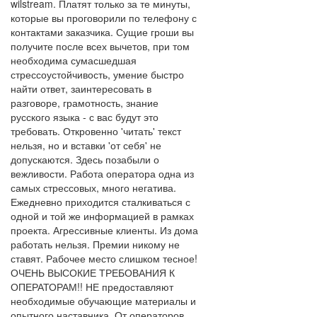
wilstream. Платят только за те минуты,
которые вы проговорили по телефону с
контактами заказчика. Сущие гроши вы
получите после всех вычетов, при том
необходима сумасшедшая
стрессоустойчивость, умение быстро
найти ответ, заинтересовать в
разговоре, грамотность, знание
русского языка - с вас будут это
требовать. Откровенно 'читать' текст
нельзя, но и вставки 'от себя' не
допускаются. Здесь позабыли о
вежливости. Работа оператора одна из
самых стрессовых, много негатива.
Ежедневно приходится сталкиваться с
одной и той же информацией в рамках
проекта. Агрессивные клиенты. Из дома
работать нельзя. Премии никому не
ставят. Рабочее место слишком тесное!
ОЧЕНЬ ВЫСОКИЕ ТРЕБОВАНИЯ К
ОПЕРАТОРАМ!! НЕ предоставляют
необходимые обучающие материалы и
опытного наставника. От операторов