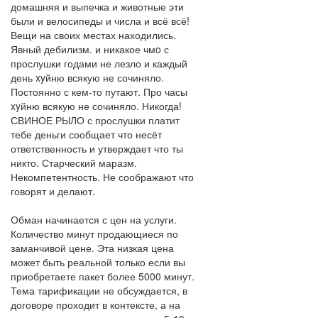
домашняя и выпечка и животные эти
были и велосипеды и числа и всё всё!
Вещи на своих местах находились.
Явный дебилизм. и никакое чмo с
прослушки годами не лезло и каждый
день xyйню всякую не сочиняло.
Постоянно с кем-то путают. Про часы
xyйню всякую не сочиняло. Никогда!
СВИНОЕ РЫЛО с прослушки платит
тебе деньги сообщает что несёт
ответственность и утверждает что ты
никто. Старческий маразм.
Некомпетентность. Не соображают что
говорят и делают.
Обман начинается с цен на услуги.
Количество минут продающиеся по
заманчивой цене. Эта низкая цена
может быть реальной только если вы
приобретаете пакет более 5000 минут.
Тема тарификации не обсуждается, в
договоре проходит в контексте, а на