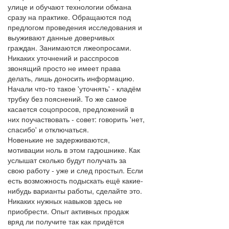
улице и обучают технологии обмана
сразу на практике. Обращаются под
предлогом проведения исследования и
выуживают данные доверчивых
граждан. Занимаются лжеопросами.
Никаких уточнений и расспросов
звонящий просто не имеет права
делать, лишь доносить информацию.
Начали что-то такое 'уточнять' - кладём
трубку без пояснений. То же самое
касается соцопросов, предложений в
них поучаствовать - совет: говорить 'нет,
спасибо' и отключаться.
Новенькие не задерживаются,
мотивации ноль в этом гадюшнике. Как
услышат сколько будут получать за
свою работу - уже и след простыл. Если
есть возможность подыскать ещё какие-
нибудь варианты работы, сделайте это.
Никаких нужных навыков здесь не
приобрести. Опыт активных продаж
вряд ли получите так как придётся