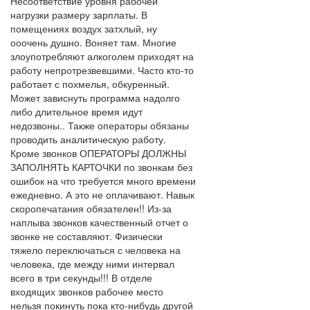
Несоответствие уровня рабочей
нагрузки размеру зарплаты. В
помещениях воздух затхлый, ну
ооочень душно. Воняет там. Многие
злоупотребляют алкоголем приходят на
работу непротрезвевшими. Часто кто-то
работает с похмелья, обкуренный.
Может зависнуть программа надолго
либо длительное время идут
недозвоны.. Также операторы обязаны
проводить аналитическую работу.
Кроме звонков ОПЕРАТОРЫ ДОЛЖНЫ
ЗАПОЛНЯТЬ КАРТОЧКИ по звонкам без
ошибок на что требуется много времени
ежедневно. А это не оплачивают. Навык
скоропечатания обязателен!! Из-за
наплыва звонков качественный отчет о
звонке не составляют. Физически
тяжело переключаться с человека на
человека, где между ними интервал
всего в три секунды!!! В отделе
входящих звонков рабочее место
нельзя покинуть пока кто-нибудь другой