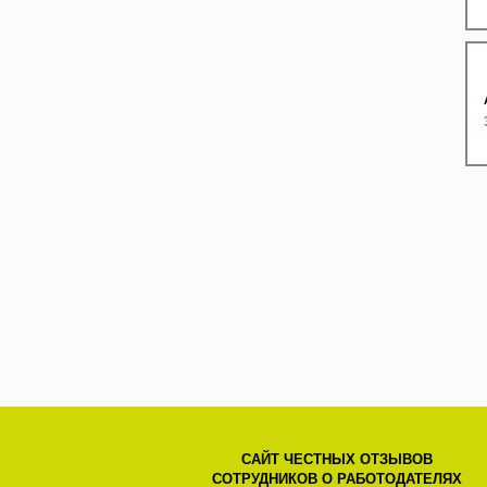
САЙТ ЧЕСТНЫХ ОТЗЫВОВ
СОТРУДНИКОВ О РАБОТОДАТЕЛЯХ