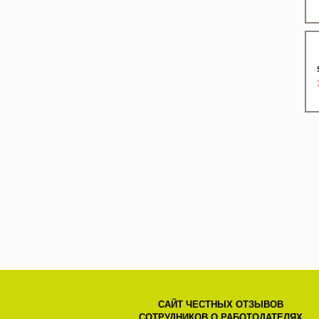
САЙТ ЧЕСТНЫХ ОТЗЫВОВ
СОТРУДНИКОВ О РАБОТОДАТЕЛЯХ