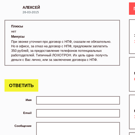
АЛЕКСЕЙ
26-03-2015
Плюсы
нет
Минусы
При звонке уточнил про договор с НПФ, сказали не обязательно.
Но в офисе, за отказ на договор с НПФ, предложили заплатить
350 рублей, за предоставление телефонов потенциальных
работодателей. Типичный ЛОХОТРОН. Их цель одна- получть
деньги с Вас лично, или за заключение договора с НПФ.
ОТВЕТИТЬ
Имя
Email
Сообщение