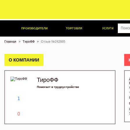
ПРОИЗВОДИТЕЛИ
ТОРГОВЛЯ
УСЛУГИ
Главная
ТироФФ
Отзыв №242885
О КОМПАНИИ
ТироФФ
Помогает в трудоустройстве
1
0