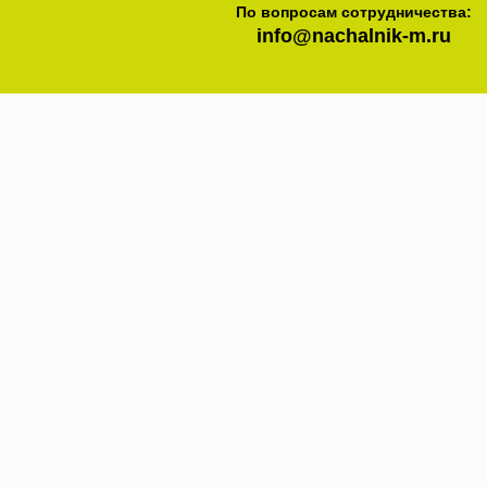
По вопросам сотрудничества:
info@nachalnik-m.ru