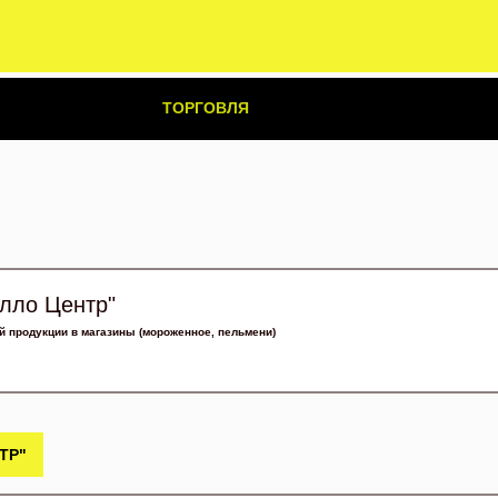
ТОРГОВЛЯ
лло Центр"
й продукции в магазины (мороженное, пельмени)
ТР"