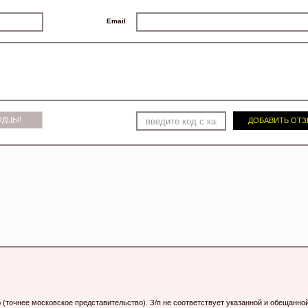
Email
ОДЦЫ!
ДОБАВИТЬ ОТ
 (точнее московское представительство). З/п не соответствует указанной и обещанно