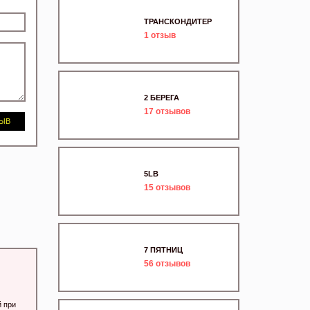
ТРАНСКОНДИТЕР
1
отзыв
2 БЕРЕГА
17
отзывов
ЗЫВ
5LB
15
отзывов
7 ПЯТНИЦ
56
отзывов
й при