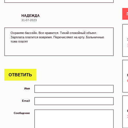
НАДЕЖДА
31-07-2023
Охраняю бассейн. Все нравится. Тихий спокойный объект.
Зарплата платится вовремя. Перечисляют на крту. Больничные
тоже платят
ОТВЕТИТЬ
Имя
Email
Сообщение