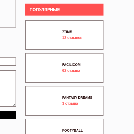
ПОПУЛЯРНЫЕ
7TIME
12
отзывов
FACILICOM
62
отзыва
FANTASY DREAMS
3
отзыва
FOOTYBALL