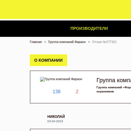
ПРОИЗВОДИТЕЛИ
Главная
Группа компаний Фараон
Отзыв №277321
О КОМПАНИИ
Группа комп
Группа компаний «Фар
138
2
охранников
НИКОЛАЙ
03-04-2023