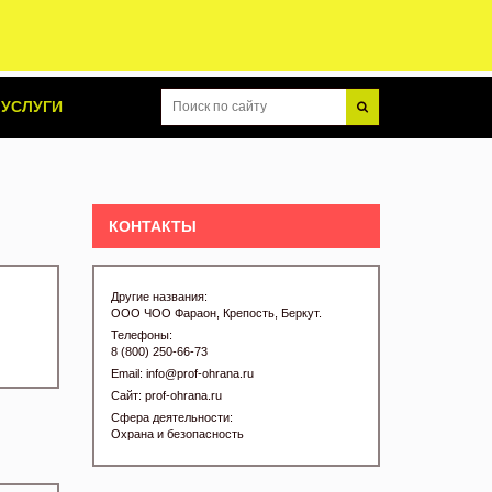
УСЛУГИ
КОНТАКТЫ
Другие названия:
ООО ЧОО Фараон, Крепость, Беркут.
Телефоны:
8 (800) 250-66-73
Email:
info@prof-ohrana.ru
Сайт:
prof-ohrana.ru
Сфера деятельности:
Охрана и безопасность