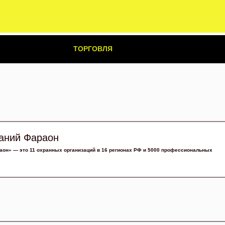
ТОРГОВЛЯ
аний Фараон
аон» — это 11 охранных организаций в 16 регионах РФ и 5000 профессиональных