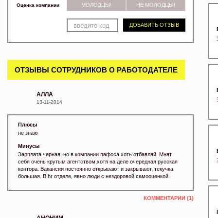
МОЛОДЦЫ!
НЕ МОЛОДЦЫ!
Оценка компании
ДОБАВИТЬ ОТЗЫВ
ОТЗЫВЫ СОТРУДНИКОВ О РАБОТОДАТЕЛЕ
АЛЛА
13-11-2014
Плюсы
не знаю
Минусы
Зарплата черная, но в компании пафоса хоть отбавляй. Мнят
себя очень крутым агентством,хотя на деле очередная русская
контора. Вакансии постоянно открывают и закрывают, текучка
большая. В hr отделе, явно люди с нездоровой самооценкой.
КОММЕНТАРИИ (1)