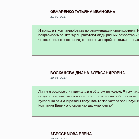
ОВЧАРЕНКО ТАТЬЯНА ИВАНОВНА
21-06-2017
Я пришла в компанию Бауэр по рекомендации своей дочери. Т
понравилось то, что здесь работают люди разных возрастов и 
человеческого отношения, которого так порой не хватает в н
ВОСКАНОВА ДИАНА АЛЕКСАНДРОВНА
19-06-2017
Лично я решилась и приехала и я об этом не жалею. Я научила
получается, мне очень нравиться эта активная работа и мои 
буквально за 3 дня работы получила то что хотела это Подушк
Компания Bauer- это огромная дружная семья)
АБРОСИМОВА ЕЛЕНА
30-05-2017