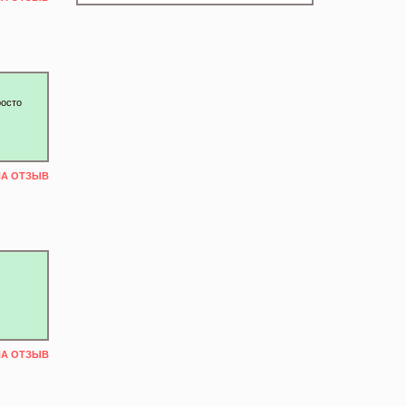
росто
НА ОТЗЫВ
НА ОТЗЫВ