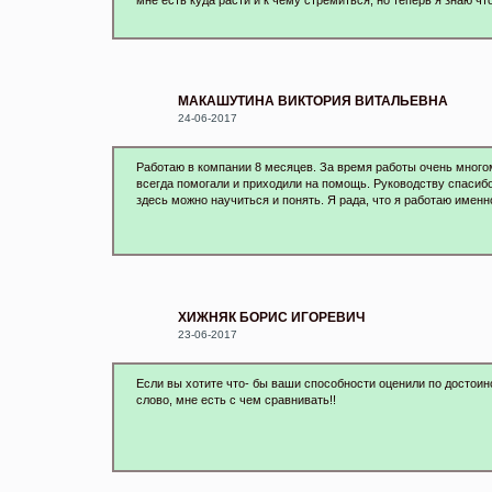
мне есть куда расти и к чему стремиться, но теперь я знаю ч
МАКАШУТИНА ВИКТОРИЯ ВИТАЛЬЕВНА
24-06-2017
Работаю в компании 8 месяцев. За время работы очень многом
всегда помогали и приходили на помощь. Руководству спасиб
здесь можно научиться и понять. Я рада, что я работаю именн
ХИЖНЯК БОРИС ИГОРЕВИЧ
23-06-2017
Если вы хотите что- бы ваши способности оценили по достоин
слово, мне есть с чем сравнивать!!