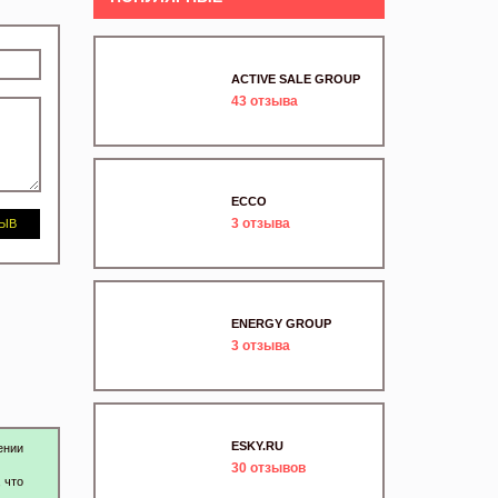
ACTIVE SALE GROUP
43
отзыва
ECCO
3
отзыва
ЗЫВ
ENERGY GROUP
3
отзыва
ESKY.RU
ении
30
отзывов
 что