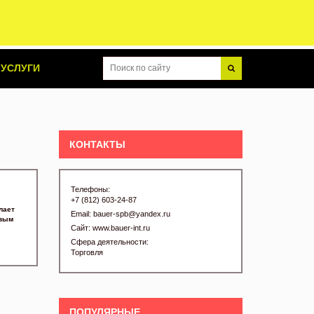
УСЛУГИ
КОНТАКТЫ
Телефоны:
+7 (812) 603-24-87
лает
Email:
bauer-spb@yandex.ru
овым
Сайт:
www.bauer-int.ru
Сфера деятельности:
Торговля
ПОПУЛЯРНЫЕ