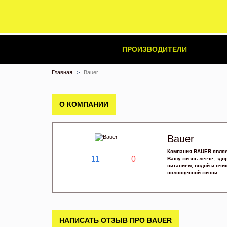
ПРОИЗВОДИТЕЛИ
Главная
Bauer
О КОМПАНИИ
Bauer
Компания BAUER являе
11
0
Вашу жизнь легче, здо
питанием, водой и очи
полноценной жизни.
НАПИСАТЬ ОТЗЫВ ПРО BAUER