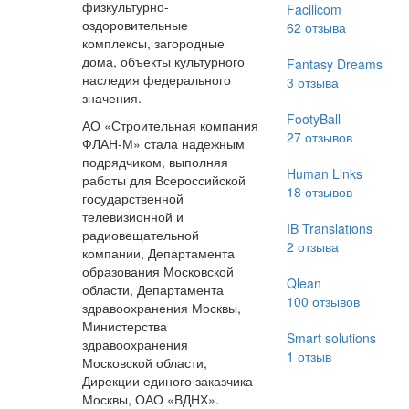
физкультурно-
Facilicom
оздоровительные
62
отзыва
комплексы, загородные
дома, объекты культурного
Fantasy Dreams
наследия федерального
3
отзыва
значения.
FootyBall
АО «Строительная компания
27
отзывов
ФЛАН-М» стала надежным
подрядчиком, выполняя
Human Links
работы для Всероссийской
18
отзывов
государственной
телевизионной и
IB Translations
радиовещательной
2
отзыва
компании, Департамента
образования Московской
Qlean
области, Департамента
100
отзывов
здравоохранения Москвы,
Министерства
Smart solutions
здравоохранения
1
отзыв
Московской области,
Дирекции единого заказчика
Москвы, ОАО «ВДНХ».