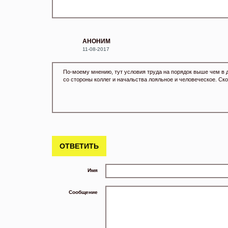
АНОНИМ
11-08-2017
По-моему мнению, тут условия труда на порядок выше чем в 
со стороны коллег и начальства лояльное и человеческое. Ск
ОТВЕТИТЬ
Имя
Сообщение