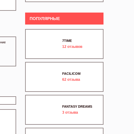
ПОПУЛЯРНЫЕ
7TIME
ение
12
отзывов
FACILICOM
62
отзыва
FANTASY DREAMS
3
отзыва