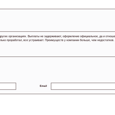
других организациях. Выплаты не задерживают, оформление официальное, да и отнош
олько проработал, все устраивает. Преимуществ у компании больше, чем недостатков.
Email