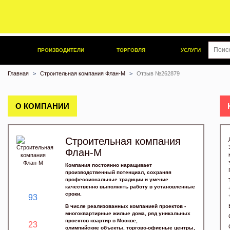
ПРОИЗВОДИТЕЛИ
ТОРГОВЛЯ
УСЛУГИ
Главная
Строительная компания Флан-М
Отзыв №262879
О КОМПАНИИ
Строительная компания
Флан-М
Компания постоянно наращивает
производственный потенциал, сохраняя
профессиональные традиции и умение
качественно выполнять работу в установленные
сроки.
93
В числе реализованных компанией проектов -
многоквартирные жилые дома, ряд уникальных
проектов квартир в Москве,
23
олимпийские объекты, торгово-офисные центры,