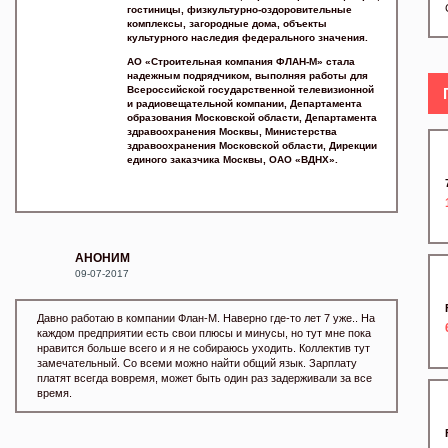
гостиницы, физкультурно-оздоровительные
комплексы, загородные дома, объекты
культурного наследия федерального значения.
АО «Строительная компания ФЛАН-М» стала
надежным подрядчиком, выполняя работы для
Всероссийской государственной телевизионной
и радиовещательной компании, Департамента
образования Московской области, Департамента
здравоохранения Москвы, Министерства
здравоохранения Московской области, Дирекции
единого заказчика Москвы, ОАО «ВДНХ».
АНОНИМ
09-07-2017
Давно работаю в компании Флан-М. Наверно где-то лет 7 уже.. На
каждом предприятии есть свои плюсы и минусы, но тут мне пока
нравится больше всего и я не собираюсь уходить. Коллектив тут
замечательный. Со всеми можно найти общий язык. Зарплату
платят всегда вовремя, может быть один раз задерживали за все
время.