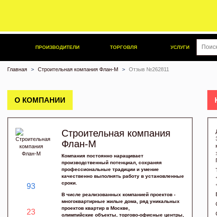
ПРОИЗВОДИТЕЛИ
ТОРГОВЛЯ
УСЛУГИ
Главная
Строительная компания Флан-М
Отзыв №262811
О КОМПАНИИ
Строительная компания
Флан-М
Компания постоянно наращивает
производственный потенциал, сохраняя
профессиональные традиции и умение
качественно выполнять работу в установленные
сроки.
93
В числе реализованных компанией проектов -
многоквартирные жилые дома, ряд уникальных
проектов квартир в Москве,
23
олимпийские объекты, торгово-офисные центры,