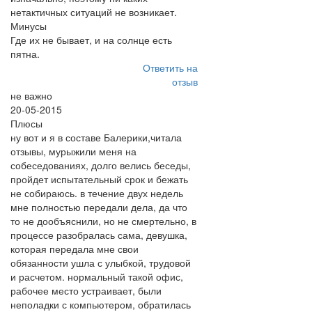
нетактичных ситуаций не возникает.
Минусы
Где их не бывает, и на солнце есть
пятна.
Ответить на
отзыв
не важно
20-05-2015
Плюсы
ну вот и я в составе Балерики,читала
отзывы, мурыжили меня на
собеседованиях, долго велись беседы,
пройдет испытательный срок и бежать
не собираюсь. в течение двух недель
мне полностью передали дела, да что
то не дообъяснили, но не смертельно, в
процессе разобралась сама, девушка,
которая передала мне свои
обязанности ушла с улыбкой, трудовой
и расчетом. нормальный такой офис,
рабочее место устраивает, были
неполадки с компьютером, обратилась