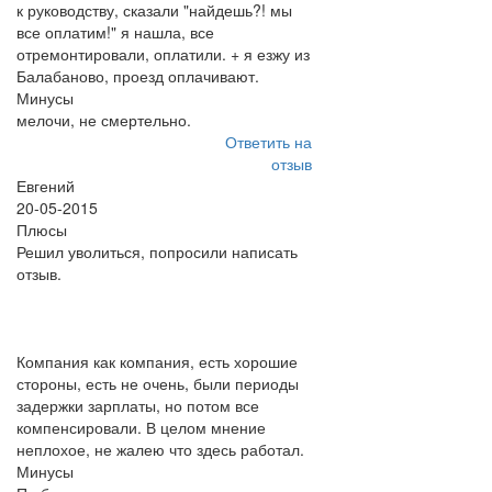
к руководству, сказали "найдешь?! мы
все оплатим!" я нашла, все
отремонтировали, оплатили. + я езжу из
Балабаново, проезд оплачивают.
Минусы
мелочи, не смертельно.
Ответить на
отзыв
Евгений
20-05-2015
Плюсы
Решил уволиться, попросили написать
отзыв.
Компания как компания, есть хорошие
стороны, есть не очень, были периоды
задержки зарплаты, но потом все
компенсировали. В целом мнение
неплохое, не жалею что здесь работал.
Минусы