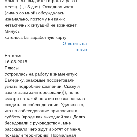
момент з.п выдается строго 2 раза в
месяц, (-,+ 3 дня). Окладная часть
(лично со мной) обсуждалась
изначально, поэтому ни каких
нетактичных ситуаций не возникает.
Минусы
хотелось бы заработную карту.
Ответить на
отзыв
Наталья
16-05-2015
Плюсы
Устроилась на работу в знаменитую
Балерику, знакомые посоветовали
узнать подробнее компании. Скажу я
вам отзывы заинтересовали))), но не
смотря на такой негатив все же решила
сходить на собеседование. Удивило то,
что на собеседование пригласили в
субботу (вроде как выходной же). Долго
беседовали с руководством, мне
рассказали чего ждут и хотят от меня,
показали территорию! Нормальная