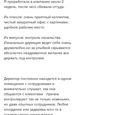
Я проработала в компании около 2
недель, после чего сбежала оттуда.
Из плюсов: очень приятный коллектив,
чистый аккуратный офис с картинами,
удобное рабочее место.
Из минусов: контроль начальства.
Изначально дирекция ведет себя очень
дружелюбно,но за улыбкой скрывается
абсолютно неадекватное желание все
держать под контролем.
Директор постоянно находится в одном
помещении с сотрудниками и
внимательно слушает, как они
общаются с клиентами - причем
контролируют так не только новеньких,
но даже опытных сотрудников. Любое
опоздание или задержка кого-то в
туалете строго наказывается