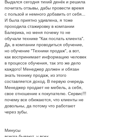
Выдался сегодня тихий денёк и решила
почитать отзывы, дабы провести время
с пользой и немного добавить от себя...
И была приятно удивлена, я тоже
проходила стажировку в компании
Балерика, но меня почему то не
обучали технике "Как послать клиента".
Да, в компании проводиться обучение,
но обучение "Техники продаж", а вот,
как воспринимает информацию человек
в процессе обучения, так это же дело
каждого! Менеджер должен и обязан
знать технику продаж, из этого
составляется доход. В первую очередь
Менеджер продает не мебель, а себя,
свое отношение к покупателю. Сервис!!!
почему все обижаются, что клиенты не
довольны, да потому что работают
через зубы.
Минусы
всегда бывают, у всех.