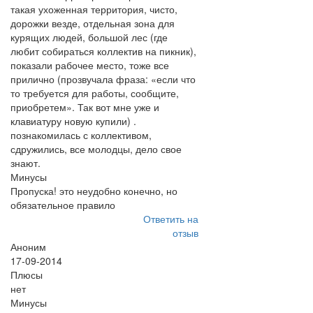
такая ухоженная территория, чисто,
дорожки везде, отдельная зона для
курящих людей, большой лес (где
любит собираться коллектив на пикник),
показали рабочее место, тоже все
прилично (прозвучала фраза: «если что
то требуется для работы, сообщите,
приобретем». Так вот мне уже и
клавиатуру новую купили) .
познакомилась с коллективом,
сдружились, все молодцы, дело свое
знают.
Минусы
Пропуска! это неудобно конечно, но
обязательное правило
Ответить на
отзыв
Аноним
17-09-2014
Плюсы
нет
Минусы