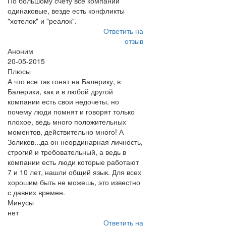
По большому счету все компании
одинаковые, везде есть конфликты
"хотелок" и "реалок".
Ответить на
отзыв
Аноним
20-05-2015
Плюсы
А что все так гонят на Балерику, в
Балерики, как и в любой другой
компании есть свои недочеты, но
почему люди помнят и говорят только
плохое, ведь много положительных
моментов, действительно много! А
Золиков...да он неординарная личность,
строгий и требовательный, а ведь в
компании есть люди которые работают
7 и 10 лет, нашли общий язык. Для всех
хорошим быть не можешь, это известно
с давних времен.
Минусы
нет
Ответить на