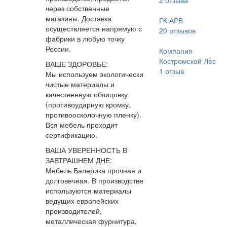
2
отзыва
через собственные
магазины. Доставка
ГК АРВ
осуществляется напрямую с
20
отзывов
фабрики в любую точку
России.
Компания
Костромской Лес
ВАШЕ ЗДОРОВЬЕ:
1
отзыв
Мы используем экологически
чистые материалы и
качественную облицовку
(противоударную кромку,
противоосколочную пленку).
Вся мебель проходит
сертификацию.
ВАША УВЕРЕННОСТЬ В
ЗАВТРАШНЕМ ДНЕ:
Мебель Балерика прочная и
долговечная. В производстве
используются материалы
ведущих европейских
производителей,
металлическая фурнитура,