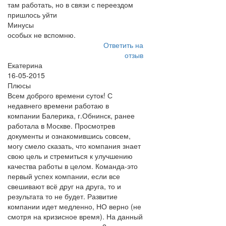
там работать, но в связи с переездом
пришлось уйти
Минусы
особых не вспомню.
Ответить на
отзыв
Екатерина
16-05-2015
Плюсы
Всем доброго времени суток! С
недавнего времени работаю в
компании Балерика, г.Обнинск, ранее
работала в Москве. Просмотрев
документы и ознакомившись совсем,
могу смело сказать, что компания знает
свою цель и стремиться к улучшению
качества работы в целом. Команда-это
первый успех компании, если все
свешивают всё друг на друга, то и
результата то не будет. Развитие
компании идет медленно, НО верно (не
смотря на кризисное время). На данный