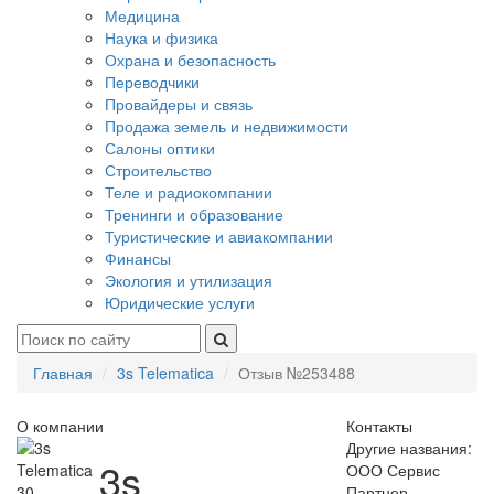
Медицина
Наука и физика
Охрана и безопасность
Переводчики
Провайдеры и связь
Продажа земель и недвижимости
Салоны оптики
Строительство
Теле и радиокомпании
Тренинги и образование
Туристические и авиакомпании
Финансы
Экология и утилизация
Юридические услуги
Главная
3s Telematica
Отзыв №253488
О компании
Контакты
Другие названия:
3s
ООО Сервис
30
Партнер