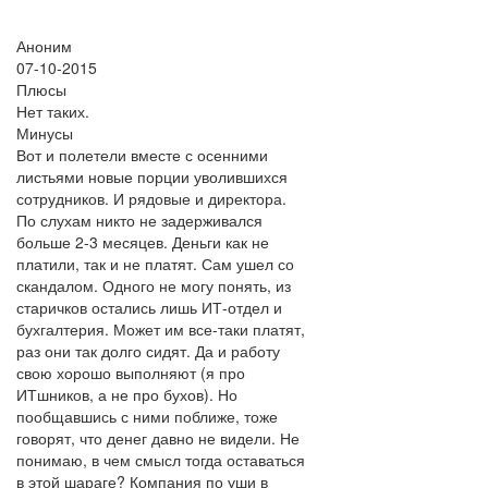
Аноним
07-10-2015
Плюсы
Нет таких.
Минусы
Вот и полетели вместе с осенними
листьями новые порции уволившихся
сотрудников. И рядовые и директора.
По слухам никто не задерживался
больше 2-3 месяцев. Деньги как не
платили, так и не платят. Сам ушел со
скандалом. Одного не могу понять, из
старичков остались лишь ИТ-отдел и
бухгалтерия. Может им все-таки платят,
раз они так долго сидят. Да и работу
свою хорошо выполняют (я про
ИТшников, а не про бухов). Но
пообщавшись с ними поближе, тоже
говорят, что денег давно не видели. Не
понимаю, в чем смысл тогда оставаться
в этой шараге? Компания по уши в