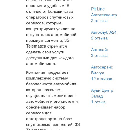
простым и удобным. В
Pit Line
отличие от большинства
Автотехцентр
операторов спутниковых
2
отзыва
сервисов, которые
концентрируют усилия на
Автоклуб А24
покупателях автомобилей
2
отзыва
премиум-сегмента, 3S-
Telematica стремится
Автолайт
сделать свои услуги
3
отзыва
доступными для каждого
автомобилиста.
Автосервис
Компания предлагает
Вилгуд
комплексную систему
12
отзывов
безопасности автомобиля,
которая позволяет
Ауди Центр
осуществлять мониторинг
Запад
автомобиля и его систем и
1
отзыв
обеспечивает набор
сервисов для
автотранспорта на базе
спутниковых технологий. 3S-