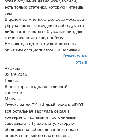
отдел обучения давно уже уволили,
есть только статейки, которую читаешь
сам.
В целом во многих отделах атмосфера
удручающая - сотрудники либо думают,
либо часто говорят об увольнение, две
трети тихонечко ищут работу.
Не советую идти в эту компанию ни
опытным специалистам, ни новичкам.
Ответить на
отзыв
Аноним
03-09-2015
Плюсы
В некоторых отделах отличный
коллектив.
Минусы
Отпуск не по ТК, 14 дней, кроме МРОТ
вся остальная зарплата серая в
конверте с частыми и постоянными
задержками. Ту зарплату, которую
обещают на собеседованиях, после
приема еще много раз понизят,