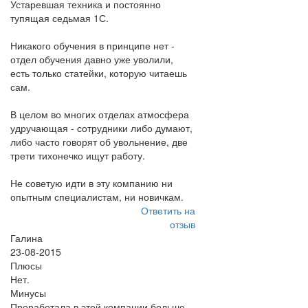
Устаревшая техника и постоянно
тупящая седьмая 1С.
Никакого обучения в принципе нет -
отдел обучения давно уже уволили,
есть только статейки, которую читаешь
сам.
В целом во многих отделах атмосфера
удручающая - сотрудники либо думают,
либо часто говорят об увольнение, две
трети тихонечко ищут работу.
Не советую идти в эту компанию ни
опытным специалистам, ни новичкам.
Ответить на
отзыв
Галина
23-08-2015
Плюсы
Нет.
Минусы
Проработала в этой компании больше