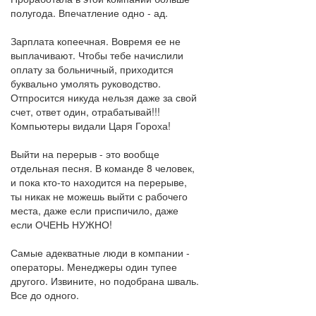
полугода. Впечатление одно - ад.
Зарплата копеечная. Вовремя ее не
выплачивают. Чтобы тебе начислили
оплату за больничный, приходится
буквально умолять руководство.
Отпросится никуда нельзя даже за свой
счет, ответ один, отрабатывай!!!
Компьютеры видали Царя Гороха!
Выйти на перерыв - это вообще
отдельная песня. В команде 8 человек,
и пока кто-то находится на перерыве,
ты никак не можешь выйти с рабочего
места, даже если приспичило, даже
если ОЧЕНЬ НУЖНО!
Самые адекватные люди в компании -
операторы. Менеджеры один тупее
другого. Извините, но подобрана шваль.
Все до одного.