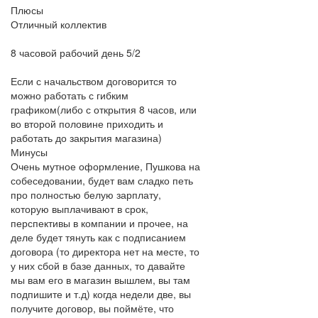
Плюсы
Отличный коллектив
8 часовой рабочий день 5/2
Если с начальством договорится то
можно работать с гибким
графиком(либо с открытия 8 часов, или
во второй половине приходить и
работать до закрытия магазина)
Минусы
Очень мутное оформление, Пушкова на
собеседовании, будет вам сладко петь
про полностью белую зарплату,
которую выплачивают в срок,
перспективы в компании и прочее, на
деле будет тянуть как с подписанием
договора (то директора нет на месте, то
у них сбой в базе данных, то давайте
мы вам его в магазин вышлем, вы там
подпишите и т.д) когда недели две, вы
получите договор, вы поймёте, что