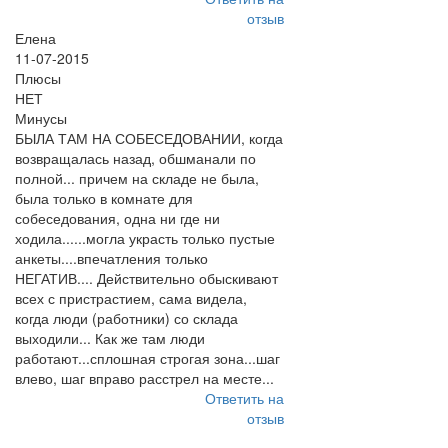
отзыв
Елена
11-07-2015
Плюсы
НЕТ
Минусы
БЫЛА ТАМ НА СОБЕСЕДОВАНИИ, когда
возвращалась назад, обшманали по
полной... причем на складе не была,
была только в комнате для
собеседования, одна ни где ни
ходила......могла украсть только пустые
анкеты....впечатления только
НЕГАТИВ.... Действительно обыскивают
всех с пристрастием, сама видела,
когда люди (работники) со склада
выходили... Как же там люди
работают...сплошная строгая зона...шаг
влево, шаг вправо расстрел на месте...
Ответить на
отзыв