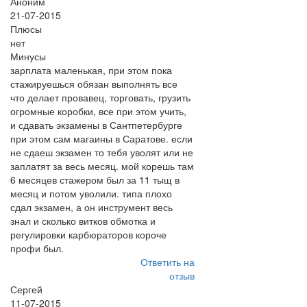
Аноним
21-07-2015
Плюсы
нет
Минусы
зарплата маленькая, при этом пока
стажируешься обязан выполнять все
что делает провавец, торговать, грузить
огромные коробки, все при этом учить,
и сдавать экзамены в Сантпетербурге
при этом сам магаины в Саратове. если
не сдаеш экзамен то тебя уволят или не
заплатят за весь месяц. мой корешь там
6 месяцев стажером был за 11 тыщ в
месяц и потом уволили. типа плохо
сдал экзамен, а он инструмент весь
знал и сколько витков обмотка и
регулировки карбюраторов короче
профи был.
Ответить на
отзыв
Сергей
11-07-2015