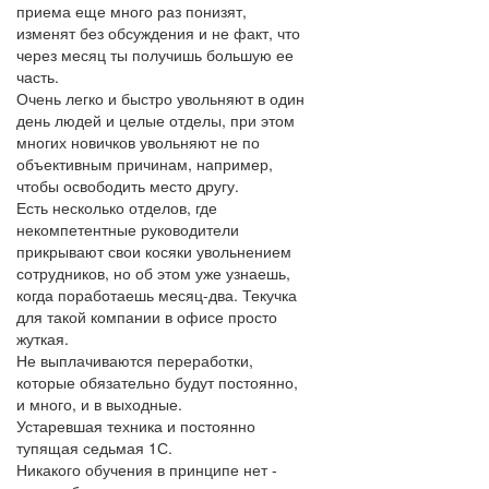
приема еще много раз понизят,
изменят без обсуждения и не факт, что
через месяц ты получишь большую ее
часть.
Очень легко и быстро увольняют в один
день людей и целые отделы, при этом
многих новичков увольняют не по
объективным причинам, например,
чтобы освободить место другу.
Есть несколько отделов, где
некомпетентные руководители
прикрывают свои косяки увольнением
сотрудников, но об этом уже узнаешь,
когда поработаешь месяц-два. Текучка
для такой компании в офисе просто
жуткая.
Не выплачиваются переработки,
которые обязательно будут постоянно,
и много, и в выходные.
Устаревшая техника и постоянно
тупящая седьмая 1С.
Никакого обучения в принципе нет -