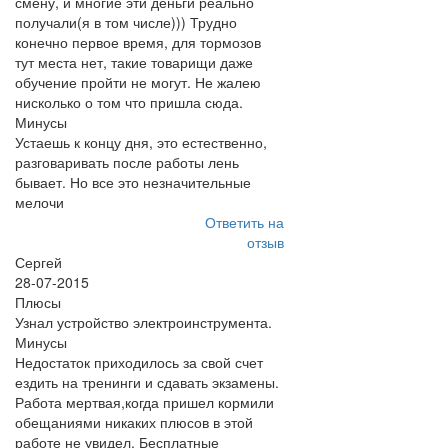
смену, и многие эти деньги реально
получали(я в том числе))) Трудно
конечно первое время, для тормозов
тут места нет, такие товарищи даже
обучение пройти не могут. Не жалею
нисколько о том что пришла сюда.
Минусы
Устаешь к концу дня, это естественно,
разговаривать после работы лень
бывает. Но все это незначительные
мелочи
Ответить на
отзыв
Сергей
28-07-2015
Плюсы
Узнал устройство электроинструмента.
Минусы
Недостаток приходилось за свой счет
ездить на тренинги и сдавать экзамены.
Работа мертвая,когда пришел кормили
обещаниями никаких плюсов в этой
работе не увидел. Бесплатные