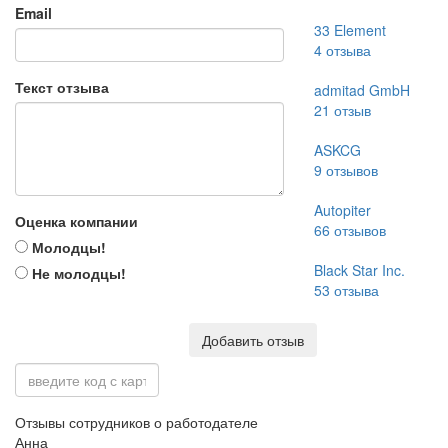
Email
33 Element
4
отзыва
Текст отзыва
admitad GmbH
21
отзыв
ASKCG
9
отзывов
Autopiter
Оценка компании
66
отзывов
Молодцы!
Black Star Inc.
Не молодцы!
53
отзыва
Добавить отзыв
Отзывы сотрудников о работодателе
Анна