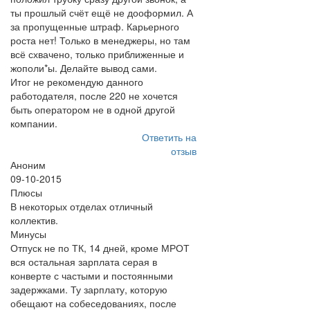
ты прошлый счёт ещё не дооформил. А
за пропущенные штраф. Карьерного
роста нет! Только в менеджеры, но там
всё схвачено, только приближенные и
жополи*ы. Делайте вывод сами.
Итог не рекомендую данного
работодателя, после 220 не хочется
быть оператором не в одной другой
компании.
Ответить на
отзыв
Аноним
09-10-2015
Плюсы
В некоторых отделах отличный
коллектив.
Минусы
Отпуск не по ТК, 14 дней, кроме МРОТ
вся остальная зарплата серая в
конверте с частыми и постоянными
задержками. Ту зарплату, которую
обещают на собеседованиях, после