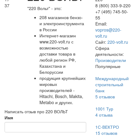
37
8 (800) 333-9-220
"220 Вольт" - это:
+7 (495) 745-50-
208 магазинов бензо-
55
и электроинструмента
Email:
в России
vopros@220-
Интернет-магазин
volt.ru
www.220-volt.ru с
Сайт:
220-volt.ru
возможностью
Сфера
доставки товара в
деятельности:
любой регион РФ,
Производители
Казахстана и
Популярные
Белоруссии
продукция крупнейших
Международный
мировых
строительный
производителей -
банк
Hitachi, Bosch, Makita,
5
отзывов
Metabo и других.
1001 Тур
Написать отзыв про 220 ВОЛЬТ
4
отзыва
Имя
1С-ВЕКТРО
15
отзывов