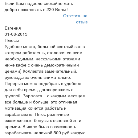
Если Вам надоело спокойно жить -
добро пожаловать в 220 Вольт!
Ответить на
отзыв
Евгения
01-08-2015
Плюсы
Удобное место, большой светлый зал в
котором работаешь, столовая со всем
необходимым, несколькими этажами
ниже кафе с очень демократичными
ценами) Коллектив замечательный,
руководство очень внимательно.
Перерыв можно подобрать в удобное
для себя время, договорившись с
группой. Зарплата... с каждым месяцем
все больше и больше, это отличная
мотивация хочется работать и
зарабатывать. Плюс различные
ежемесячные бонусы к основной зп и
премии. В июле была возможность
зарабатывать наличкой 500 руб каждую