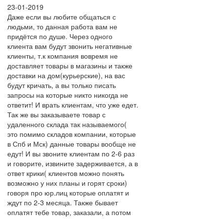
23-01-2019
Даже если вы любите общаться с
людьми, то данная работа вам не
придётся по душе. Через одного
клиента вам будут звонить негативные
клиенты, т.к компания вовремя не
доставляет товары в магазины и также
доставки на дом(курьерские), на вас
будут кричать, а вы только писать
запросы на которые никто никогда не
ответит! И врать клиентам, что уже едет.
Так же вы заказываете товар с
удаленного склада так называемого(
это помимо складов компании, которые
в Спб и Мск) данные товары вообще не
едут! И вы звоните клиентам по 2-6 раз
и говорите, извините задерживается, а в
ответ крики( клиентов можно понять
возможно у них планы и горят сроки)
говоря про юр.лиц которые оплатят и
ждут по 2-3 месяца. Также бывает
оплатят тебе товар, заказали, а потом