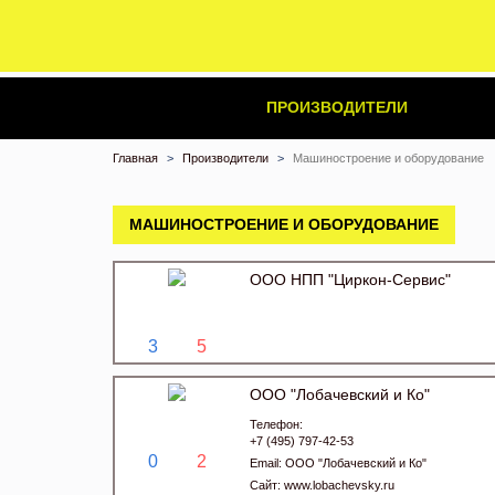
ПРОИЗВОДИТЕЛИ
Главная
Производители
Машиностроение и оборудование
МАШИНОСТРОЕНИЕ И ОБОРУДОВАНИЕ
ООО НПП "Циркон-Сервис"
3
5
ООО "Лобачевский и Ко"
Телефон:
+7 (495) 797-42-53
0
2
Email:
ООО "Лобачевский и Ко"
Сайт:
www.lobachevsky.ru