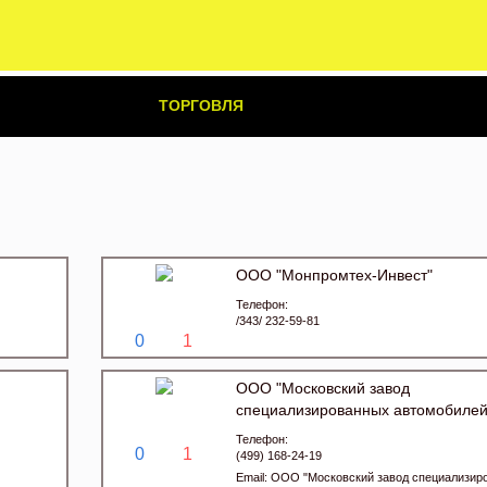
ТОРГОВЛЯ
ООО "Монпромтех-Инвест"
Телефон:
/343/ 232-59-81
0
1
ООО "Московский завод
специализированных автомобилей
Телефон:
0
1
(499) 168-24-19
Email:
ООО "Московский завод специализир