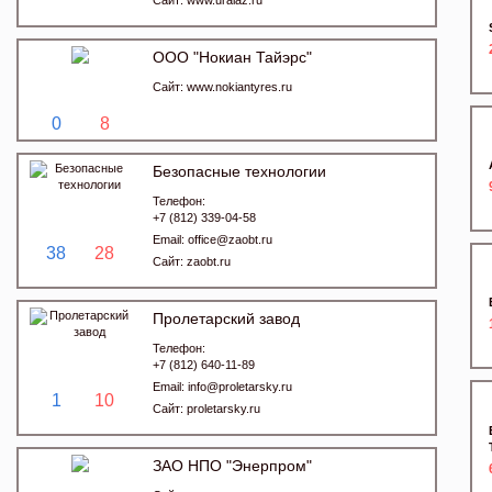
Сайт:
www.uralaz.ru
ООО "Нокиан Тайэрс"
Сайт:
www.nokiantyres.ru
0
8
Безопасные технологии
Телефон:
+7 (812) 339-04-58
Email:
office@zaobt.ru
38
28
Сайт:
zaobt.ru
Пролетарский завод
Телефон:
+7 (812) 640-11-89
Email:
info@proletarsky.ru
1
10
Сайт:
proletarsky.ru
ЗАО НПО "Энерпром"