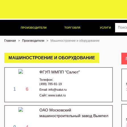
ПРОИЗВОДИТЕЛИ
ТОРГОВЛЯ
УСЛУГИ
Главная
Производители
Машиностроение и оборудование
МАШИНОСТРОЕНИЕ И ОБОРУДОВАНИЕ
ФГУП ММПП "Салют"
Телефон:
(499) 785-81-19
1
6
Email:
info@salut.ru
Сайт:
www.salut.ru
ОАО Московский
машиностроительный завод Вымпел