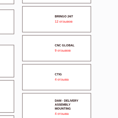
BRINGO 24/7
12
отзывов
CNC GLOBAL
9
отзывов
CTIG
4
отзыва
DAM - DELIVERY
ASSEMBLY
MOUNTING
4
отзыва