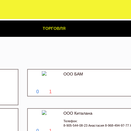
ТОРГОВЛЯ
ООО БАМ
0
1
ООО Киталана
Телефон:
8-905-544-08-23 Анастасия 8-968-494-97-77
0
1