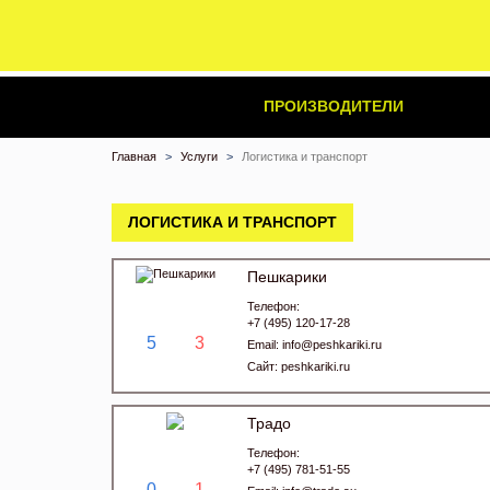
ПРОИЗВОДИТЕЛИ
Главная
Услуги
Логистика и транспорт
ЛОГИСТИКА И ТРАНСПОРТ
Пешкарики
Телефон:
+7 (495) 120-17-28
5
3
Email:
info@peshkariki.ru
Сайт:
peshkariki.ru
Традо
Телефон:
+7 (495) 781-51-55
0
1