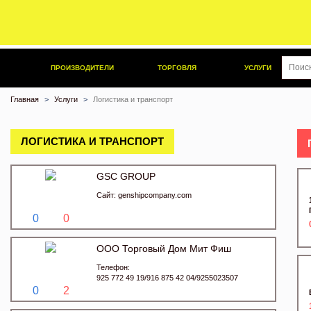
ПРОИЗВОДИТЕЛИ
ТОРГОВЛЯ
УСЛУГИ
Главная
Услуги
Логистика и транспорт
ЛОГИСТИКА И ТРАНСПОРТ
GSC GROUP
Сайт:
genshipcompany.com
0
0
ООО Торговый Дом Мит Фиш
Телефон:
925 772 49 19/916 875 42 04/9255023507
0
2