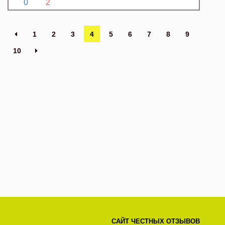
0
2
1
2
3
4
5
6
7
8
9
10
САЙТ ЧЕСТНЫХ ОТЗЫВОВ