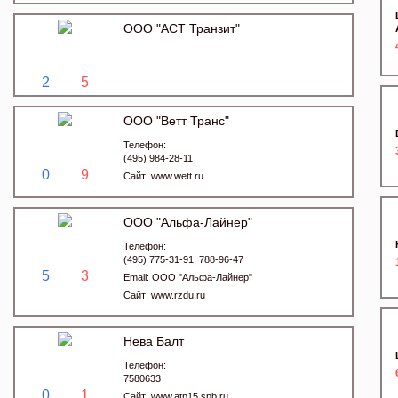
ООО "АСТ Транзит"
2
5
ООО "Ветт Транс"
Телефон:
(495) 984-28-11
0
9
Сайт:
www.wett.ru
ООО "Альфа-Лайнер"
Телефон:
(495) 775-31-91, 788-96-47
5
3
Email:
ООО "Альфа-Лайнер"
Сайт:
www.rzdu.ru
Нева Балт
Телефон:
7580633
0
1
Сайт:
www.atp15.spb.ru