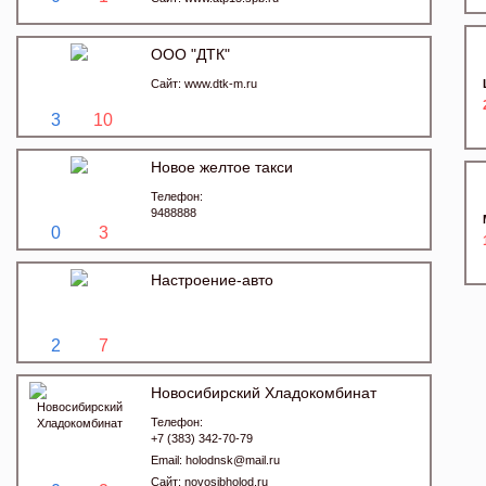
ООО "ДТК"
Сайт:
www.dtk-m.ru
3
10
Новое желтое такси
Телефон:
9488888
0
3
Настроение-авто
2
7
Новосибирский Хладокомбинат
Телефон:
+7 (383) 342-70-79
Email:
holodnsk@mail.ru
Сайт:
novosibholod.ru