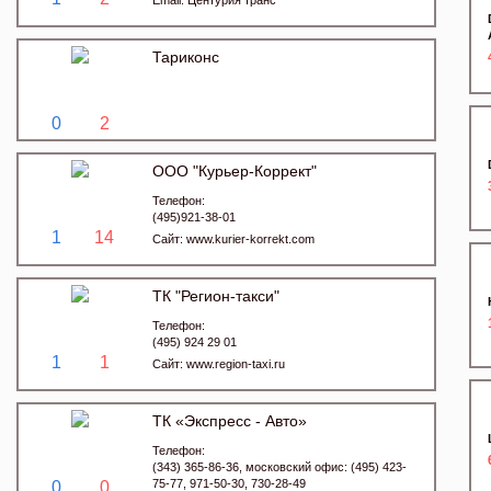
Email:
Центурия транс
Тариконс
0
2
ООО "Курьер-Коррект"
Телефон:
(495)921-38-01
1
14
Сайт:
www.kurier-korrekt.com
ТК "Регион-такси"
Телефон:
(495) 924 29 01
1
1
Сайт:
www.region-taxi.ru
ТК «Экспресс - Авто»
Телефон:
(343) 365-86-36, московский офис: (495) 423-
75-77, 971-50-30, 730-28-49
0
0