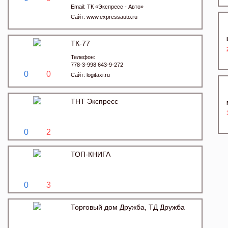
Email:
ТК «Экспресс - Авто»
Сайт:
www.expressauto.ru
ТК-77
Телефон:
778-3-998 643-9-272
0
0
Сайт:
logitaxi.ru
ТНТ Экспресс
0
2
ТОП-КНИГА
0
3
Торговый дом Дружба, ТД Дружба