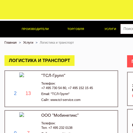
ПРОИЗВОДИТЕЛИ
ТОРГОВЛЯ
УСЛУГИ
Главная
Услуги
Логистика и транспорт
ЛОГИСТИКА И ТРАНСПОРТ
"ТСЛ-Групп"
Телефон:
+7 495 730 54 80, +7 495 152 15 45
2
13
Email:
"ТСЛ-Групп"
Сайт:
www.tcl-service.com
ООО "Мобинетикс"
Телефон:
Тел. +7 495 232 0138