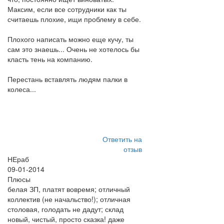
Максим, если все сотрудники как ты
считаешь плохие, ищи проблему в себе.
Плохого написать можно еще кучу, ты
сам это знаешь... Очень не хотелось бы
класть тень на компанию.
Перестань вставлять людям палки в
колеса...
Ответить на
отзыв
НЕраб
09-01-2014
Плюсы
белая ЗП, платят вовремя; отличный
коллектив (не начальство!); отличная
столовая, голодать не дадут; склад
новый, чистый, просто сказка! даже