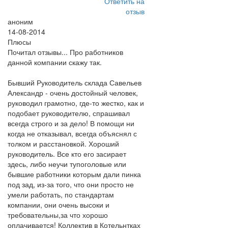
Ответить на
отзыв
аноним
14-08-2014
Плюсы
Почитал отзывы... Про работников
данной компании скажу так.
Бывший Руководитель склада Савельев
Александр - очень достойный человек,
руководил грамотно, где-то жестко, как и
подобает руководителю, спрашивал
всегда строго и за дело! В помощи ни
когда не отказывал, всегда объяснял с
толком и расстановкой. Хороший
руководитель. Все кто его засирает
здесь, либо неучи тупоголовые или
бывшие работники которым дали пинка
под зад, из-за того, что они просто не
умели работать, по стандартам
компании, они очень высоки и
требовательны,за что хорошо
оплачивается! Коллектив в Котельнтках