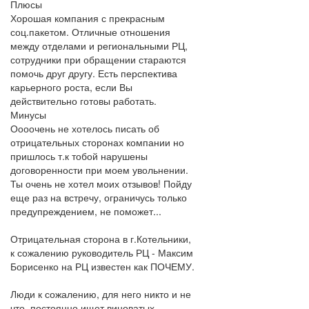
Плюсы
Хорошая компания с прекрасным
соц.пакетом. Отличные отношения
между отделами и региональными РЦ,
сотрудники при обращении стараются
помочь друг другу. Есть перспектива
карьерного роста, если Вы
действительно готовы работать.
Минусы
Оооочень не хотелось писать об
отрицательных сторонах компании но
пришлось т.к тобой нарушены
договоренности при моем увольнении.
Ты очень не хотел моих отзывов! Пойду
еще раз на встречу, ограничусь только
предупреждением, не поможет...
Отрицательная сторона в г.Котельники,
к сожалению руководитель РЦ - Максим
Борисенко на РЦ известен как ПОЧЕМУ.
Люди к сожалению, для него никто и не
что, постоянно ищет виноватых.