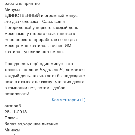
работать приятно
Минусы
ЕДИНСТВЕННЫЙ и огромный минус -
это два человека - Савельев и
Погориленко! у первого каждый день
месячные, у второго язык тянется к
жопе первого. проработав всего два
месяца мне хватило... точнее ИМ
хватило - уволили пол-смены.
Правда есть ещё один минус - это
техника - полное %удалено%, ломается
каждый день. так что хотя бы подождите
пока в отзывах не скажут что этих двоих
в компании нет, потом - добро
пожаловать!
Комментарии (1)
антираб
28-11-2013
Плюсы
белая зп,хорошее питание
Минусы