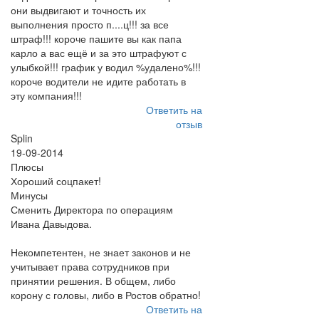
они выдвигают и точность их
выполнения просто п....ц!!! за все
штраф!!! короче пашите вы как папа
карло а вас ещё и за это штрафуют с
улыбкой!!! график у водил %удалено%!!!
короче водители не идите работать в
эту компания!!!
Ответить на
отзыв
Splin
19-09-2014
Плюсы
Хороший соцпакет!
Минусы
Сменить Директора по операциям
Ивана Давыдова.
Некомпетентен, не знает законов и не
учитывает права сотрудников при
принятии решения. В общем, либо
корону с головы, либо в Ростов обратно!
Ответить на