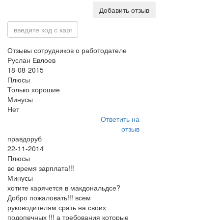
Добавить отзыв
Отзывы сотрудников о работодателе
Руслан Евлоев
18-08-2015
Плюсы
Только хорошие
Минусы
Нет
Ответить на
отзыв
правдоруб
22-11-2014
Плюсы
во время зарплата!!!
Минусы
хотите карячется в макдональдсе?
Добро пожаловать!!! всем
руководителям срать на своих
подопечных !!! а требования которые