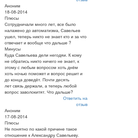
Аноним
18-08-2014
Плюсы
Сотрудничали много лет, все было
налажено до автоматизма, Савельев
ушел, теперь никто не знает кто и за что
отвечает и вообще что дальше ?
Минусы
Куда Савельева дели негодяи. К кому
не обратись никто ничего не знает, к
этому с любым вопросом хоть днём
хоть ночью поможет и вопрос решит и
до конца доведёт. Почти десять
лет связь держали, а теперь любой
вопрос заволокитят. Что дальше?
Ответить на
отзыв
Аноним
17-08-2014
Плюсы
Не понятно по какой причине такое
отношение к Александру Савельеву.