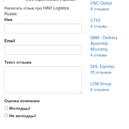
CNC Global
Написать отзыв про HAVI Logistics
9
отзывов
Russia
Имя
CTIG
4
отзыва
DAM - Delivery
Email
Assembly
Mounting
4
отзыва
Текст отзыва
DHL Express
35
отзывов
LCM Group
6
отзывов
Оценка компании
Молодцы!
Не молодцы!