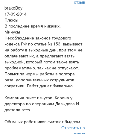
отзыв
brakeBoy
17-09-2014
Плюсы
В последнее время никаких.
Минусы
Несоблюдение законов трудового
кодекса РФ по статье № 153: вызывают
на работу в выходные дни, при этом не
оплачивают их, а предлагают взять
выходной, который потом также взять
проблематично, так как не отпускают.
Повысили нормы работы в полтора
раза, дополнительных сотрудников
сократили. Ребят душат буквально.
Компания гниет изнутри. Корона у
директора по операциям Давыдова И.
достала всех.
Обычных работников считают быдлом.
Ответить на
отзыв