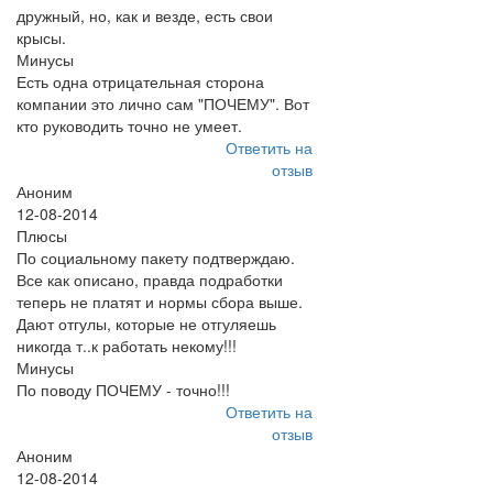
дружный, но, как и везде, есть свои
крысы.
Минусы
Есть одна отрицательная сторона
компании это лично сам "ПОЧЕМУ". Вот
кто руководить точно не умеет.
Ответить на
отзыв
Аноним
12-08-2014
Плюсы
По социальному пакету подтверждаю.
Все как описано, правда подработки
теперь не платят и нормы сбора выше.
Дают отгулы, которые не отгуляешь
никогда т..к работать некому!!!
Минусы
По поводу ПОЧЕМУ - точно!!!
Ответить на
отзыв
Аноним
12-08-2014