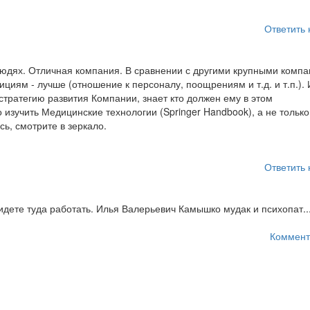
Ответить 
 людях. Отличная компания. В сравнении с другими крупными комп
циям - лучше (отношение к персоналу, поощрениям и т.д. и т.п.). И
стратегию развития Компании, знает кто должен ему в этом
 изучить Медицинские технологии (Springer Handbook), а не только
сь, смотрите в зеркало.
Ответить 
дете туда работать. Илья Валерьевич Камышко мудак и психопат..
Коммент