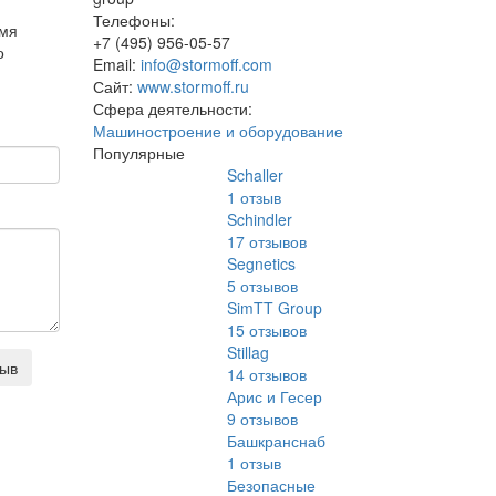
Телефоны:
емя
+7 (495) 956-05-57
о
Email:
info@stormoff.com
Сайт:
www.stormoff.ru
Сфера деятельности:
Машиностроение и оборудование
Популярные
Schaller
1
отзыв
Schindler
17
отзывов
Segnetics
5
отзывов
SimTT Group
15
отзывов
Stillag
зыв
14
отзывов
Арис и Гесер
9
отзывов
Башкранснаб
1
отзыв
Безопасные