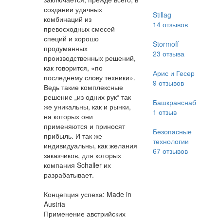
создании удачных
Stillag
комбинаций из
14
отзывов
превосходных смесей
специй и хорошо
Stormoff
продуманных
23
отзыва
производственных решений,
как говорится, «по
Арис и Гесер
последнему слову техники».
9
отзывов
Ведь такие комплексные
решение „из одних рук“ так
Башкранснаб
же уникальны, как и рынки,
1
отзыв
на которых они
применяются и приносят
Безопасные
прибыль. И так же
технологии
индивидуальны, как желания
67
отзывов
заказчиков, для которых
компания Schaller их
разрабатывает.
Концепция успеха: Made in
Austria
Применение австрийских