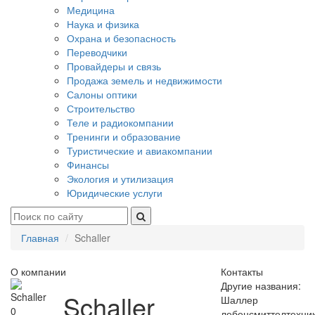
Медицина
Наука и физика
Охрана и безопасность
Переводчики
Провайдеры и связь
Продажа земель и недвижимости
Салоны оптики
Строительство
Теле и радиокомпании
Тренинги и образование
Туристические и авиакомпании
Финансы
Экология и утилизация
Юридические услуги
Главная
Schaller
О компании
Контакты
Другие названия:
Schaller
Шаллер
0
лебенсмиттелтехник