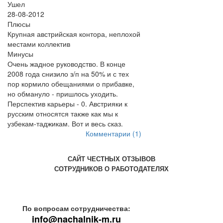
Ушел
28-08-2012
Плюсы
Крупная австрийская контора, неплохой
местами коллектив
Минусы
Очень жадное руководство. В конце
2008 года снизило з/п на 50% и с тех
пор кормило обещаниями о прибавке,
но обмануло - пришлось уходить.
Перспектив карьеры - 0. Австрияки к
русским относятся также как мы к
узбекам-таджикам. Вот и весь сказ.
Комментарии (1)
САЙТ ЧЕСТНЫХ ОТЗЫВОВ
СОТРУДНИКОВ О РАБОТОДАТЕЛЯХ
По вопросам сотрудничества:
info@nachalnik-m.ru