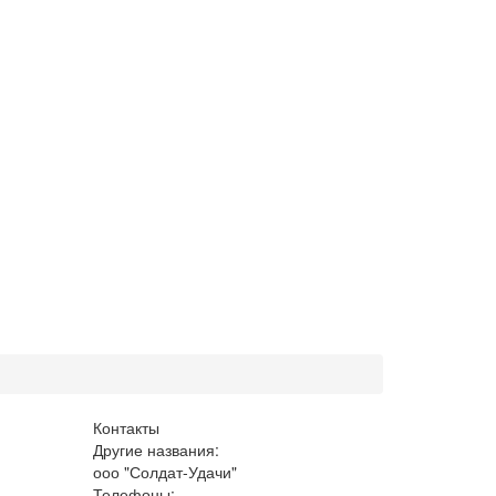
Контакты
Другие названия:
ооо "Солдат-Удачи"
Телефоны: