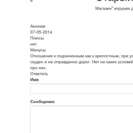
8
Магазин" игрушек 
Аноним
07-05-2014
Плюсы
нет
Минусы
Отношение к подчиненным как к крепостным, при ус
скуден и не оправданно дорог. Нет ни каких услови
про них.
Ответить
Имя
Сообщение