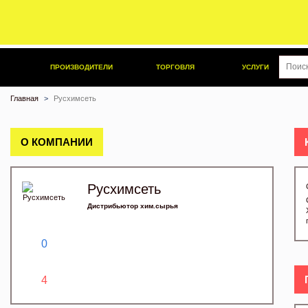
ПРОИЗВОДИТЕЛИ
ТОРГОВЛЯ
УСЛУГИ
Главная
Русхимсеть
О КОМПАНИИ
Русхимсеть
Дистрибьютор хим.сырья
0
4