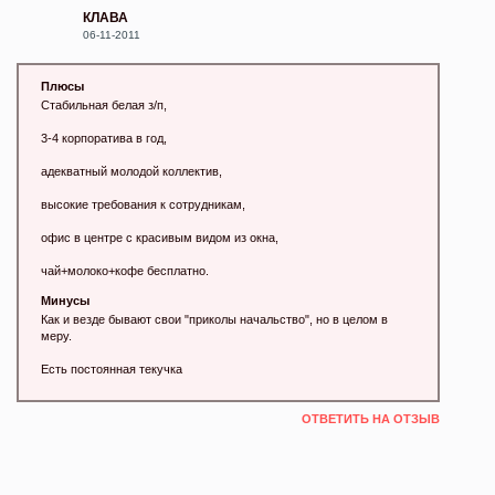
КЛАВА
06-11-2011
Плюсы
Стабильная белая з/п,
3-4 корпоратива в год,
адекватный молодой коллектив,
высокие требования к сотрудникам,
офис в центре с красивым видом из окна,
чай+молоко+кофе бесплатно.
Минусы
Как и везде бывают свои "приколы начальство", но в целом в
меру.
Есть постоянная текучка
ОТВЕТИТЬ НА ОТЗЫВ