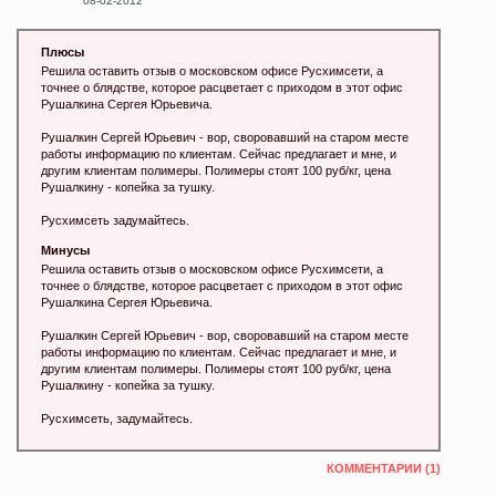
08-02-2012
Плюсы
Решила оставить отзыв о московском офисе Русхимсети, а
точнее о блядстве, которое расцветает с приходом в этот офис
Рушалкина Сергея Юрьевича.
Рушалкин Сергей Юрьевич - вор, своровавший на старом месте
работы информацию по клиентам. Сейчас предлагает и мне, и
другим клиентам полимеры. Полимеры стоят 100 руб/кг, цена
Рушалкину - копейка за тушку.
Русхимсеть задумайтесь.
Минусы
Решила оставить отзыв о московском офисе Русхимсети, а
точнее о блядстве, которое расцветает с приходом в этот офис
Рушалкина Сергея Юрьевича.
Рушалкин Сергей Юрьевич - вор, своровавший на старом месте
работы информацию по клиентам. Сейчас предлагает и мне, и
другим клиентам полимеры. Полимеры стоят 100 руб/кг, цена
Рушалкину - копейка за тушку.
Русхимсеть, задумайтесь.
КОММЕНТАРИИ (1)