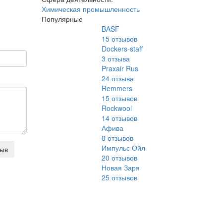
Химическая промышленность
Популярные
BASF
15
отзывов
Dockers-staff
3
отзыва
Praxair Rus
24
отзыва
Remmers
15
отзывов
Rockwool
14
отзывов
Афива
8
отзывов
Импульс Ойл
зыв
20
отзывов
Новая Заря
25
отзывов