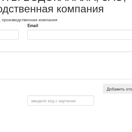
одственная компания
 производственная компания
Email
Добавить от