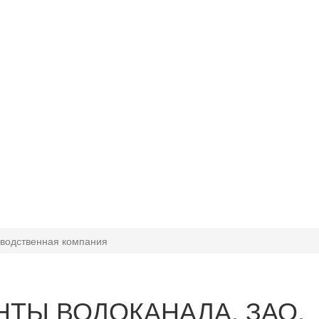
одственная компания
НТЫ ВОДОКАНАЛА, ЗАО,