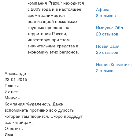
компания Praxair находится
с 2009 года и в настоящее
Афива
время занимается
8
отзывов
реализацией нескольких
крупных проектов на
Импульс Ойл
территории России,
20
отзывов
инвестируя при этом
значительные средства в
Новая Заря
экономику этих регионов.
25
отзывов
Нэфис Косметикс
2
отзыва
Александр
23-01-2015
Плюсы
Их нет
Минусы
Компания %удалено%. Даже
вспоминать противно всю дурость
которая там творится. Скоро продадут
все китайцам.
Ответить
Имя