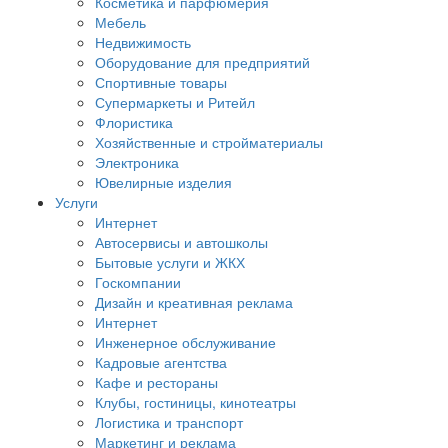
Косметика и парфюмерия
Мебель
Недвижимость
Оборудование для предприятий
Спортивные товары
Супермаркеты и Ритейл
Флористика
Хозяйственные и стройматериалы
Электроника
Ювелирные изделия
Услуги
Интернет
Автосервисы и автошколы
Бытовые услуги и ЖКХ
Госкомпании
Дизайн и креативная реклама
Интернет
Инженерное обслуживание
Кадровые агентства
Кафе и рестораны
Клубы, гостиницы, кинотеатры
Логистика и транспорт
Маркетинг и реклама