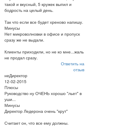
такой и вкусный, 5 кружек выпил и
бодрость на целый день.
Так что если все будет хреново напишу.
Минусы
Нет микроволновки в офисе и пропуск
сразу же не выдали.
Клиенты приходили, но не ко мне...жаль
не продал сразу.
Ответить на
отзыв
неДиректор
12-02-2015
Плюсы
Руководство ну ОЧЕНЬ хорошо "льет" в
уши...
Минусы
Директор Ледерона очень "крут"
Считает он, что все ему должны.