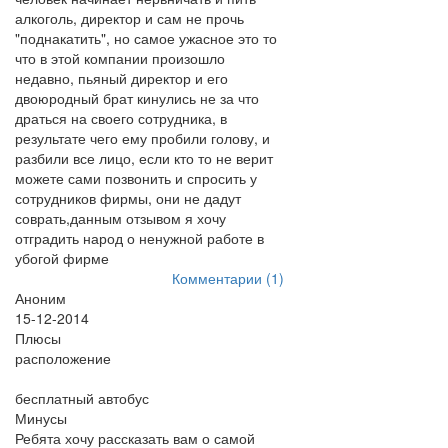
алкоголь, директор и сам не прочь
"поднакатить", но самое ужасное это то
что в этой компании произошло
недавно, пьяный директор и его
двоюродный брат кинулись не за что
драться на своего сотрудника, в
результате чего ему пробили голову, и
разбили все лицо, если кто то не верит
можете сами позвонить и спросить у
сотрудников фирмы, они не дадут
соврать,данным отзывом я хочу
отградить народ о ненужной работе в
убогой фирме
Комментарии (1)
Аноним
15-12-2014
Плюсы
расположение
бесплатный автобус
Минусы
Ребята хочу рассказать вам о самой