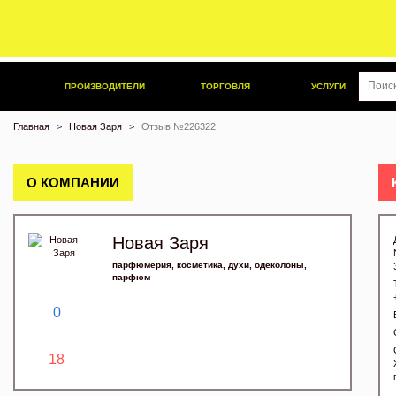
ПРОИЗВОДИТЕЛИ
ТОРГОВЛЯ
УСЛУГИ
Главная
Новая Заря
Отзыв №226322
О КОМПАНИИ
Новая Заря
парфюмерия, косметика, духи, одеколоны,
парфюм
0
18