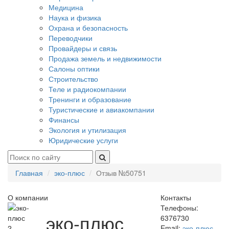
Медицина
Наука и физика
Охрана и безопасность
Переводчики
Провайдеры и связь
Продажа земель и недвижимости
Салоны оптики
Строительство
Теле и радиокомпании
Тренинги и образование
Туристические и авиакомпании
Финансы
Экология и утилизация
Юридические услуги
Главная
эко-плюс
Отзыв №50751
О компании
Контакты
Телефоны:
эко-плюс
6376730
2
Email:
эко-плюс