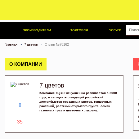
ПРОИЗВОДИТЕЛИ
ТОРГОВЛЯ
УСЛУГИ
Главная
7 цветов
Отзыв №78162
О КОМПАНИИ
7 цветов
Компания 7ЦВЕТОВ успешно развивается с 2000
года, и сегодня это ведущий российский
дистрибьютор срезанных цветов, горшечных
8
растений, растений открытого грунта, семян
газонных трав и цветочных луковиц.
35