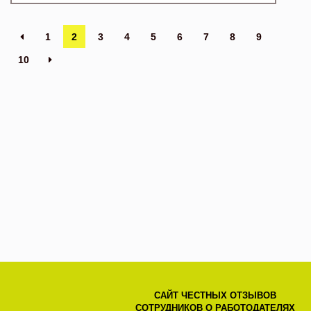
1
2
3
4
5
6
7
8
9
10
САЙТ ЧЕСТНЫХ ОТЗЫВОВ
СОТРУДНИКОВ О РАБОТОДАТЕЛЯХ