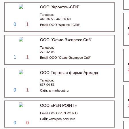
ООО "Фронтон-СПб"
Телефон:
448-36-56, 448-36-60
0
1
Email:
ООО "Фронтон-СПб"
ООО "Офис-Экспресс Спб"
Телефон:
272-42-05
1
1
Email:
ООО "Офис-Экспресс Спб"
ООО Торговая фирма Армада
Телефон:
617-04-51
0
1
Сайт:
armada.opt.ru
ООО «PEN POINT»
Email:
ООО «PEN POINT»
Сайт:
www.pen-point.info
0
0