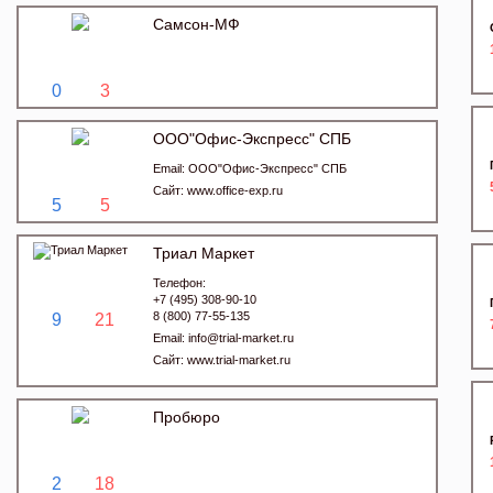
Самсон-МФ
0
3
ООО"Офис-Экспресс" СПБ
Email:
ООО"Офис-Экспресс" СПБ
Сайт:
www.office-exp.ru
5
5
Триал Маркет
Телефон:
+7 (495) 308-90-10
8 (800) 77-55-135
9
21
Email:
info@trial-market.ru
Сайт:
www.trial-market.ru
Пробюро
2
18