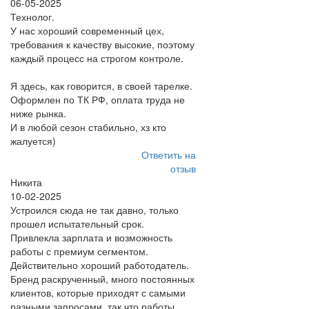
06-05-2025
Технолог.
У нас хороший современный цех,
требования к качеству высокие, поэтому
каждый процесс на строгом контроле.
Я здесь, как говорится, в своей тарелке.
Оформлен по ТК РФ, оплата труда не
ниже рынка.
И в любой сезон стабильно, хз кто
жалуется)
Ответить на
отзыв
Никита
10-02-2025
Устроился сюда не так давно, только
прошел испытательный срок.
Привлекла зарплата и возможность
работы с премиум сегментом.
Действительно хороший работодатель.
Бренд раскрученный, много постоянных
клиентов, которые приходят с самыми
разными запросами, так что работы