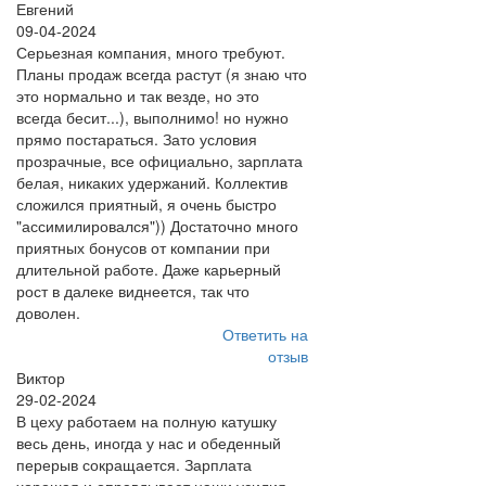
Евгений
09-04-2024
Серьезная компания, много требуют.
Планы продаж всегда растут (я знаю что
это нормально и так везде, но это
всегда бесит...), выполнимо! но нужно
прямо постараться. Зато условия
прозрачные, все официально, зарплата
белая, никаких удержаний. Коллектив
сложился приятный, я очень быстро
"ассимилировался")) Достаточно много
приятных бонусов от компании при
длительной работе. Даже карьерный
рост в далеке виднеется, так что
доволен.
Ответить на
отзыв
Виктор
29-02-2024
В цеху работаем на полную катушку
весь день, иногда у нас и обеденный
перерыв сокращается. Зарплата