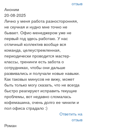
отзыв
Аноним
20-08-2025
Лично у меня работа разносторонняя,
не скучная и нудно мне точно не
бывает. Офис-менеджером уже не
первый год здесь работаю. У нас
отличный коллектив вообще вся
команда, целеустремленная,
периодически проводится мастер-
классы, тренинги есть забота о
сотрудниках, чтобы они дальше
развивались и получали новые навыки.
Как таковых минусов не вижу, может
быть только могу сказать, что не всегда
быстро реагируют исправить текущие
проблемы, вот недавно сломалась
кофемашина, очень долго ее чинили и
пол офиса страдало :)
Ответить на
отзыв
Роман