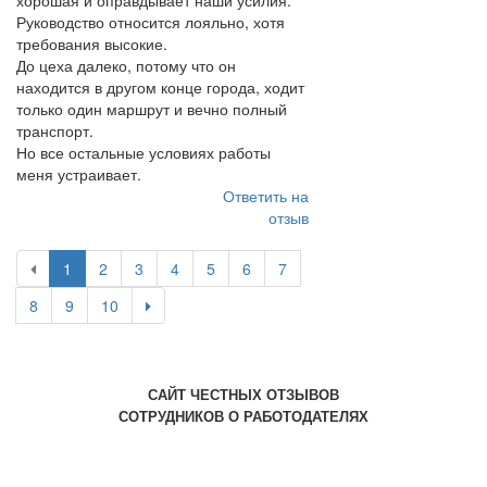
хорошая и оправдывает наши усилия.
Руководство относится лояльно, хотя
требования высокие.
До цеха далеко, потому что он
находится в другом конце города, ходит
только один маршрут и вечно полный
транспорт.
Но все остальные условиях работы
меня устраивает.
Ответить на
отзыв
1
2
3
4
5
6
7
8
9
10
САЙТ ЧЕСТНЫХ ОТЗЫВОВ
СОТРУДНИКОВ О РАБОТОДАТЕЛЯХ