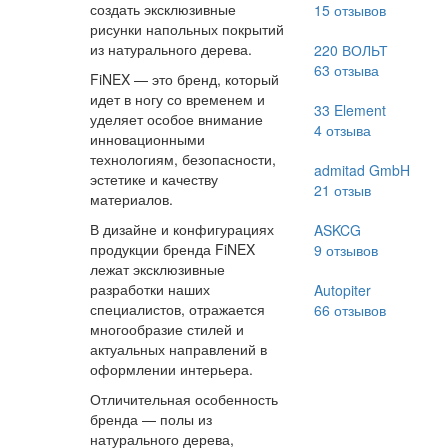
создать эксклюзивные
15
отзывов
рисунки напольных покрытий
из натурального дерева.
220 ВОЛЬТ
63
отзыва
FiNEX — это бренд, который
идет в ногу со временем и
33 Element
уделяет особое внимание
4
отзыва
инновационными
технологиям, безопасности,
admitad GmbH
эстетике и качеству
21
отзыв
материалов.
В дизайне и конфигурациях
ASKCG
продукции бренда FiNEX
9
отзывов
лежат эксклюзивные
разработки наших
Autopiter
специалистов, отражается
66
отзывов
многообразие стилей и
актуальных направлений в
оформлении интерьера.
Отличительная особенность
бренда — полы из
натурального дерева,