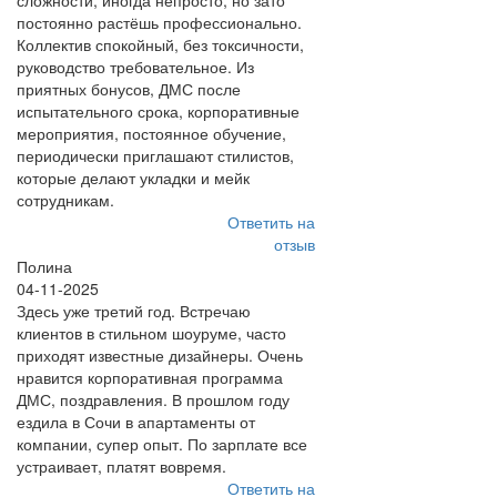
сложности, иногда непросто, но зато
постоянно растёшь профессионально.
Коллектив спокойный, без токсичности,
руководство требовательное. Из
приятных бонусов, ДМС после
испытательного срока, корпоративные
мероприятия, постоянное обучение,
периодически приглашают стилистов,
которые делают укладки и мейк
сотрудникам.
Ответить на
отзыв
Полина
04-11-2025
Здесь уже третий год. Встречаю
клиентов в стильном шоуруме, часто
приходят известные дизайнеры. Очень
нравится корпоративная программа
ДМС, поздравления. В прошлом году
ездила в Сочи в апартаменты от
компании, супер опыт. По зарплате все
устраивает, платят вовремя.
Ответить на