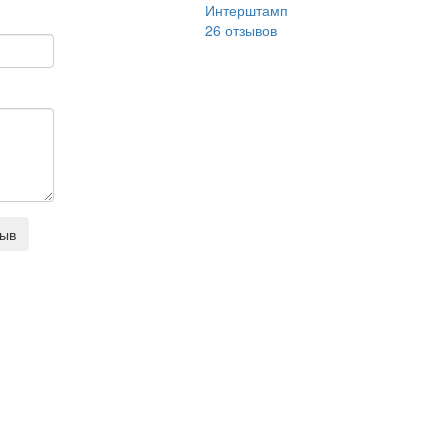
Интерштамп
26
отзывов
зыв