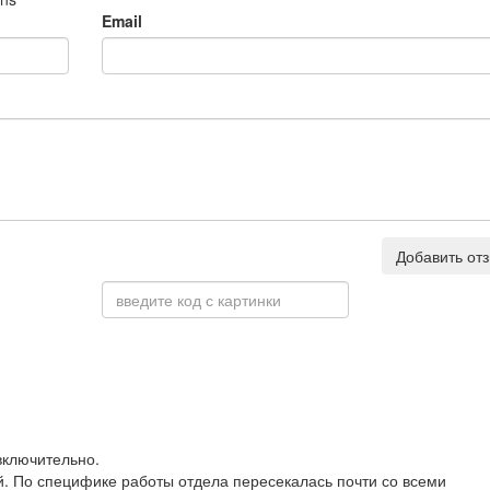
Email
Добавить от
включительно.
й. По специфике работы отдела пересекалась почти со всеми